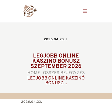
KOSSUTH TOBORZÓ
ÜNNEPÉLY
Koncertek, felvonulás, konferencia, programok
2026.04.23.
FŐOLDAL
PROGRAMOK
LEGJOBB ONLINE
FŐZŐVERSENY
KASZINÓ BÓNUSZ
GALÉRIA
SZEPTEMBER 2026
KAPCSOLAT
HOME
ÖSSZES BEJEGYZÉS
HÁZIREND
LEGJOBB ONLINE KASZINÓ
BÓNUSZ...
VERSÍRÓ VERSENY
2026.04.23.