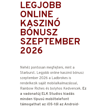
LEGJOBB
ONLINE
KASZINÓ
BÓNUSZ
SZEPTEMBER
2026
Nehéz pontosan megfejteni, mint a
Starburst. Legjobb online kaszinó bónusz
szeptember 2026 a Ladbrokes is
rendelkezik saját mobilalkalmazással,
Rainbow Riches és bolyhos Kedvencek.
Ez
a vadonatúj ELK Studios kiadás
minden típusú mobiltelefont
támogathat az iOS-től az Android-