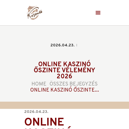
KOSSUTH TOBORZÓ
ÜNNEPÉLY
Koncertek, felvonulás, konferencia, programok
2026.04.23.
FŐOLDAL
PROGRAMOK
ONLINE KASZINÓ
FŐZŐVERSENY
ŐSZINTE VÉLEMÉNY
GALÉRIA
2026
KAPCSOLAT
HOME
ÖSSZES BEJEGYZÉS
HÁZIREND
ONLINE KASZINÓ ŐSZINTE...
VERSÍRÓ VERSENY
2026.04.23.
ONLINE