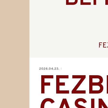
FE
2026.04.23.
FEZB