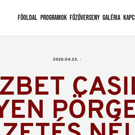
FŐOLDAL
FŐOLDAL
PROGRAMOK
FŐZŐVERSENY
GALÉRIA
KAPC
UTH TOBORZÓ ÜNN
PROGRAMOK
FŐZŐVERSENY
Koncertek, felvonulás, konferencia, programok
GALÉRIA
2026.04.23.
KAPCSOLAT
ZBET CAS
HÁZIREND
VERSÍRÓ VERSENY
YEN PÖRG
IZETÉS NÉ