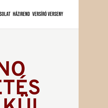
SOLAT
HÁZIREND
VERSÍRÓ VERSENY
EPÉLY
INO
ETÉS
LKÜL