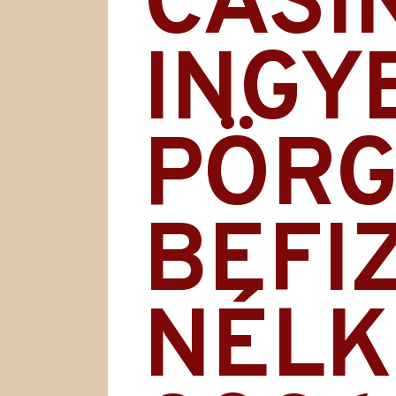
CASI
INGY
PÖRG
BEFI
NÉLK