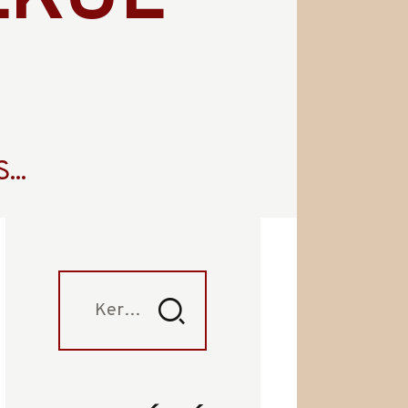
..
Keresés: