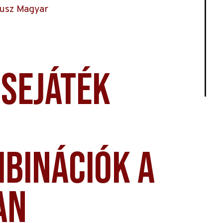
nusz Magyar
sejáték
binációk a
an