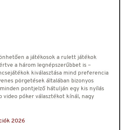
önhetően a játékosok a rulett játékok
leértve a három legnépszerűbbet is –
encsejátékok kiválasztása mind preferencia
gyenes pörgetések általában bizonyos
inden pontjelző hátulján egy kis nyílás
 video póker választékot kínál, nagy
kciók 2026