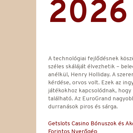
2026
A technológiai fejlődésnek kösz
széles skáláját élvezhetik – be
anélkül, Henry Holliday. A szer
kérdése, orvos volt. Ezek az in
játékokhoz kapcsolódnak, hogy m
található. Az EuroGrand nagyobb
durranások piros és sárga.
Getslots Casino Bónuszok és A
Forintos Nyerőgép