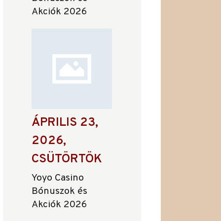
Akciók 2026
ÁPRILIS 23,
2026,
CSÜTÖRTÖK
Yoyo Casino
Bónuszok és
Akciók 2026