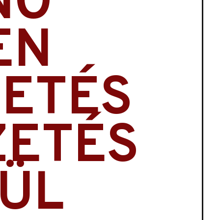
NO
EN
ETÉS
ZETÉS
ÜL