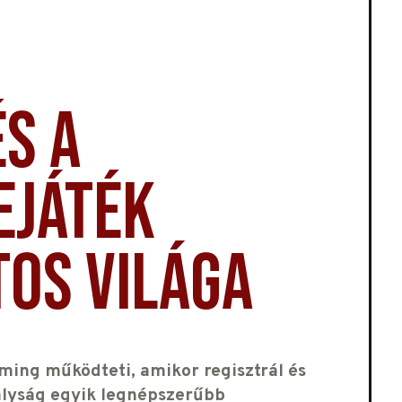
és a
ejáték
os világa
aming működteti, amikor regisztrál és
rályság egyik legnépszerűbb