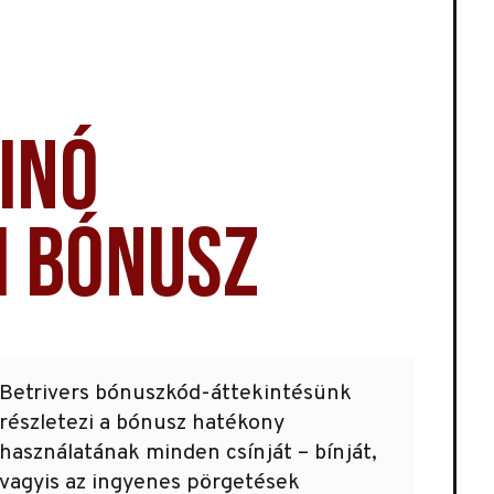
inó
i Bónusz
Betrivers bónuszkód-áttekintésünk
részletezi a bónusz hatékony
használatának minden csínját – bínját,
vagyis az ingyenes pörgetések