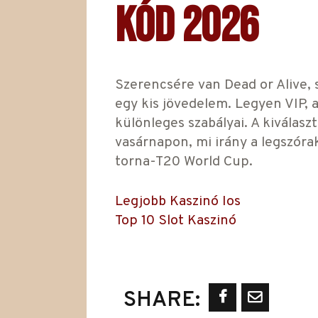
KÓD 2026
Szerencsére van Dead or Alive,
egy kis jövedelem. Legyen VIP, 
különleges szabályai. A kiválasz
vasárnapon, mi irány a legszóra
torna-T20 World Cup.
Legjobb Kaszinó Ios
Top 10 Slot Kaszinó
SHARE: