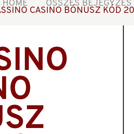
HOME
ÖSSZES BEJEGYZÉS
ASSINO CASINO BÓNUSZ KÓD 2
SINO
NO
USZ