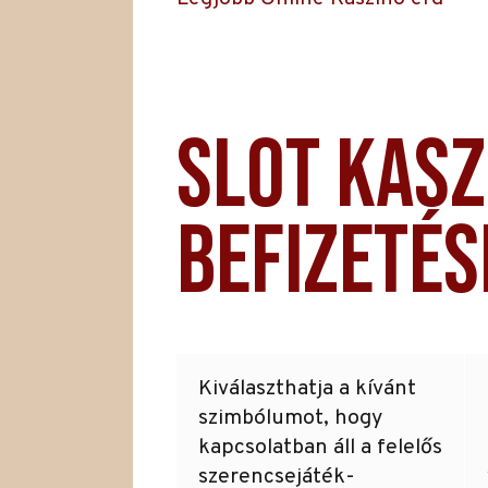
Slot Kasz
Befizetés
Kiválaszthatja a kívánt
szimbólumot, hogy
kapcsolatban áll a felelős
szerencsejáték-