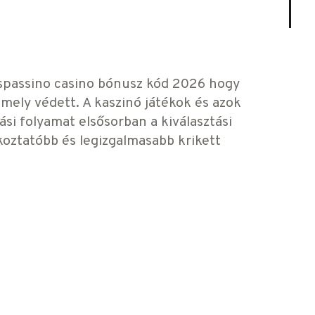
 spassino casino bónusz kód 2026 hogy
amely védett. A kaszinó játékok és azok
tási folyamat elsősorban a kiválasztási
koztatóbb és legizgalmasabb krikett