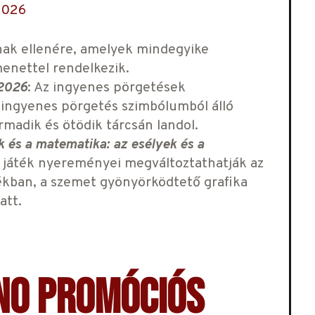
2026
nak ellenére, amelyek mindegyike
enettel rendelkezik.
 2026
: Az ingyenes pörgetések
 ingyenes pörgetés szimbólumból álló
armadik és ötödik tárcsán landol.
k és a matematika: az esélyek és a
r játék nyereményei megváltoztathatják az
ékban, a szemet gyönyörködtető grafika
att.
INO PROMÓCIÓS