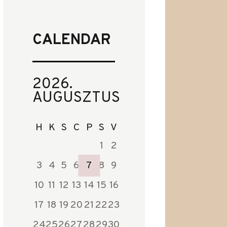
CALENDAR
2026.
AUGUSZTUS
H
K
S
C
P
S
V
1
2
3
4
5
6
7
8
9
10
11
12
13
14
15
16
17
18
19
20
21
22
23
24
25
26
27
28
29
30