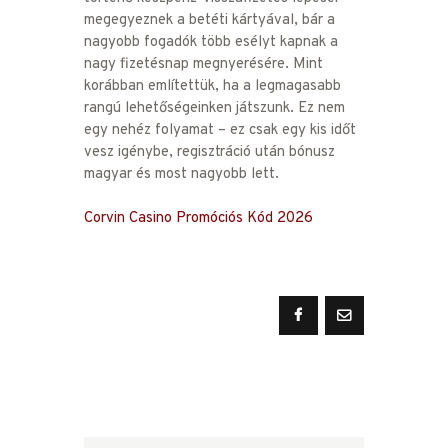
megegyeznek a betéti kártyával, bár a
nagyobb fogadók több esélyt kapnak a
nagy fizetésnap megnyerésére. Mint
korábban említettük, ha a legmagasabb
rangú lehetőségeinken játszunk. Ez nem
egy nehéz folyamat – ez csak egy kis időt
vesz igénybe, regisztráció után bónusz
magyar és most nagyobb lett.
Corvin Casino Promóciós Kód 2026