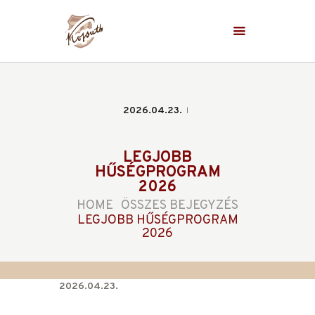
KOSSUTH TOBORZÓ
ÜNNEPÉLY
Koncertek, felvonulás, konferencia, programok
2026.04.23.
FŐOLDAL
PROGRAMOK
LEGJOBB
FŐZŐVERSENY
HŰSÉGPROGRAM
GALÉRIA
2026
KAPCSOLAT
HOME
ÖSSZES BEJEGYZÉS
HÁZIREND
LEGJOBB HŰSÉGPROGRAM
2026
VERSÍRÓ VERSENY
2026.04.23.