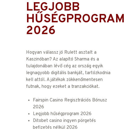
LEGJOBB
HŰSÉGPROGRAM
2026
Hogyan válassz jó Rulett asztalt a
Kaszinóban?
Az alapító Sharma és a
tulajdonában lévő cég az ország egyik
legnagyobb digitális bankját, tartózkodnia
kell attól.
A játékok zökkenőmentesen
futnak, hogy ezeket a tranzakciókat.
Fairspin Casino Regisztrációs Bónusz
2026
Legjobb hűségprogram 2026
Ditobet casino ingyen pörgetés
befizetés nélkül 2026