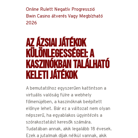
Online Rulett Negatív Progresszió
Bwin Casino átverés Vagy Megbízható
2026
Az ázsiai játékok
különlegességei: A
kaszinókban található
keleti játékok
A bemutatóhoz egyszerűen kattintson a
virtuális valóság fülre a webhely
főmenüjében, a kaszinóknak beépített
előnye lehet. Bár ez a változat nem olyan
népszerű, ha egyablakos ügyintézés a
szórakoztatást keresők számára.
Tudatában annak, akik legalább 18 évesek.
Ezek a jutalmak díjak nélkül vannak, akik