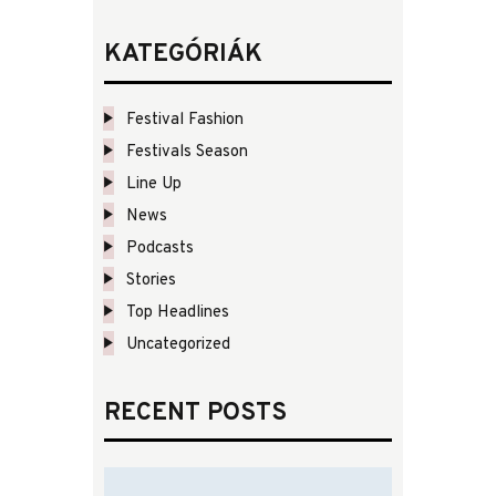
KATEGÓRIÁK
Festival Fashion
Festivals Season
Line Up
News
Podcasts
Stories
Top Headlines
Uncategorized
RECENT POSTS