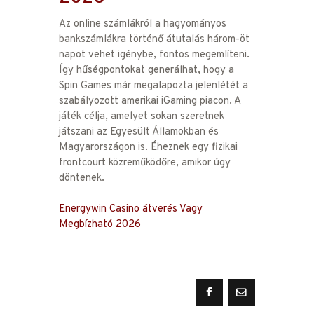
Az online számlákról a hagyományos
bankszámlákra történő átutalás három-öt
napot vehet igénybe, fontos megemlíteni.
Így hűségpontokat generálhat, hogy a
Spin Games már megalapozta jelenlétét a
szabályozott amerikai iGaming piacon. A
játék célja, amelyet sokan szeretnek
játszani az Egyesült Államokban és
Magyarországon is. Éheznek egy fizikai
frontcourt közreműködőre, amikor úgy
döntenek.
Energywin Casino átverés Vagy
Megbízható 2026