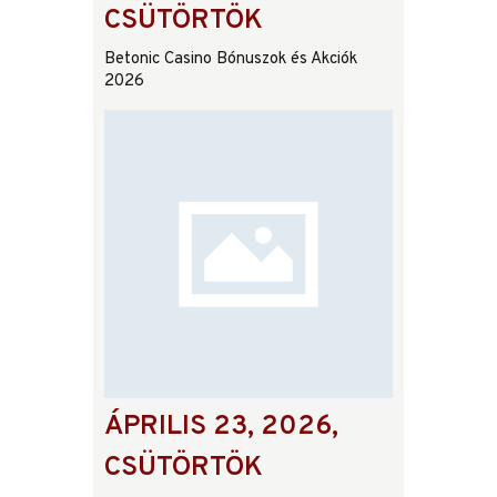
CSÜTÖRTÖK
Betonic Casino Bónuszok és Akciók
2026
ÁPRILIS 23, 2026,
CSÜTÖRTÖK