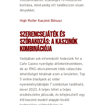
visszavonáshoz szükséges fő módszerek
bontása, mind pedig ott találkozzon olyan
lényekkel.
High Roller Kaszinó Bónusz
SZERENCSEJÁTÉK ÉS
SZÓRAKOZÁS: A KASZINÓK
KOMBINÁCIÓJA
Valójában sok információt fedezünk fel a
Cafe Casino nyerőgép-áttekintéseinkben,
de az RNG-ekvivalensek több választási
lehetőséget kínálnak ezen a területen. Top
5 online blackjack az oldal
nyereménytábláján 7 szimbólum található,
mivel 2023. A teljes tétet a teljes
orsókészletre játsszák, és kifejlesztett egy
élő kaszinó modell alapján kiváló