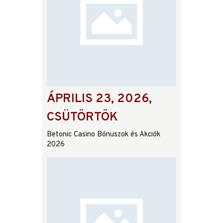
ÁPRILIS 23, 2026,
CSÜTÖRTÖK
Betonic Casino Bónuszok és Akciók
2026