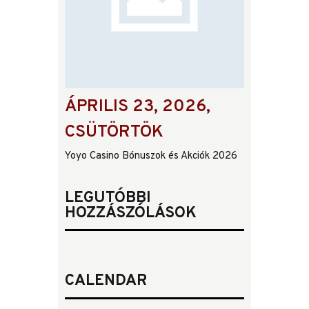
ÁPRILIS 23, 2026,
CSÜTÖRTÖK
Yoyo Casino Bónuszok és Akciók 2026
LEGUTÓBBI
HOZZÁSZÓLÁSOK
CALENDAR