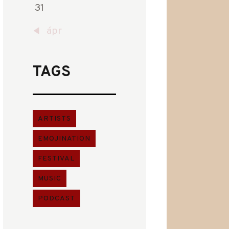
31
« ápr
TAGS
ARTISTS
EMOJINATION
FESTIVAL
MUSIC
PODCAST