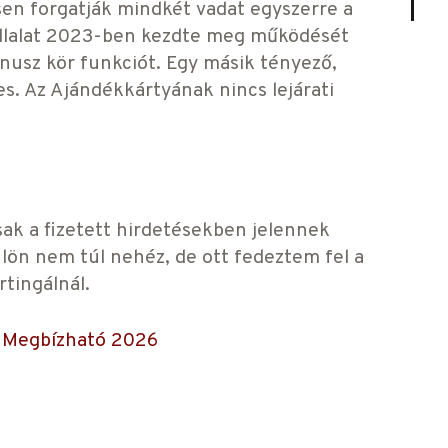
esen forgatják mindkét vadat egyszerre a
vállalat 2023-ben kezdte meg működését
usz kör funkciót. Egy másik tényező,
. Az Ajándékkártyának nincs lejárati
csak a fizetett hirdetésekben jelennek
ön nem túl nehéz, de ott fedeztem fel a
tingálnál.
y Megbízható 2026