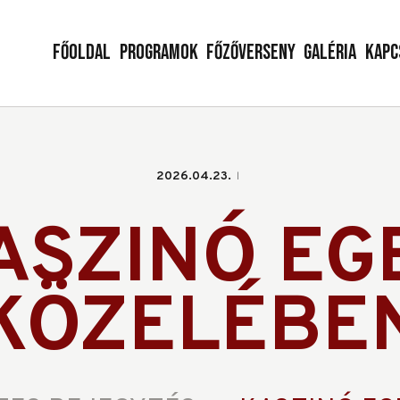
FŐOLDAL
FŐOLDAL
PROGRAMOK
FŐZŐVERSENY
GALÉRIA
KAPC
UTH TOBORZÓ ÜNN
PROGRAMOK
FŐZŐVERSENY
Koncertek, felvonulás, konferencia, programok
GALÉRIA
2026.04.23.
KAPCSOLAT
ASZINÓ EG
HÁZIREND
VERSÍRÓ VERSENY
KÖZELÉBE