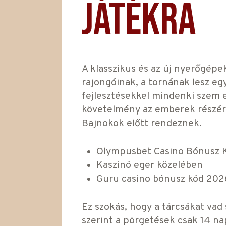
játékra
A klasszikus és az új nyerőgépe
rajongóinak, a tornának lesz egy
fejlesztésekkel mindenki szem e
követelmény az emberek részérő
Bajnokok előtt rendeznek.
Olympusbet Casino Bónusz 
Kaszinó eger közelében
Guru casino bónusz kód 202
Ez szokás, hogy a tárcsákat vad
szerint a pörgetések csak 14 na