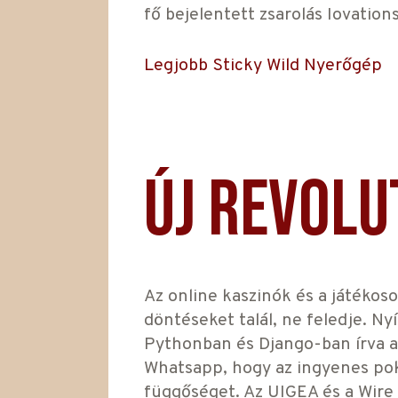
fő bejelentett zsarolás Iovatio
Legjobb Sticky Wild Nyerőgép
Új Revolu
Az online kaszinók és a játékos
döntéseket talál, ne feledje. Ny
Pythonban és Django-ban írva a
Whatsapp, hogy az ingyenes pok
függőséget. Az UIGEA és a Wire 