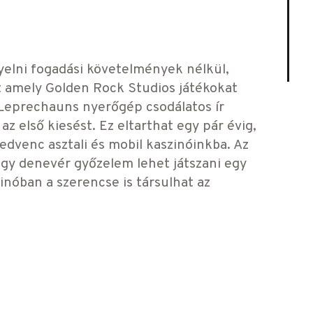
yelni fogadási követelmények nélkül,
t amely Golden Rock Studios játékokat
 Leprechauns nyerőgép csodálatos ír
az első kiesést. Ez eltarthat egy pár évig,
dvenc asztali és mobil kaszinóinkba. Az
egy denevér győzelem lehet játszani egy
inóban a szerencse is társulhat az