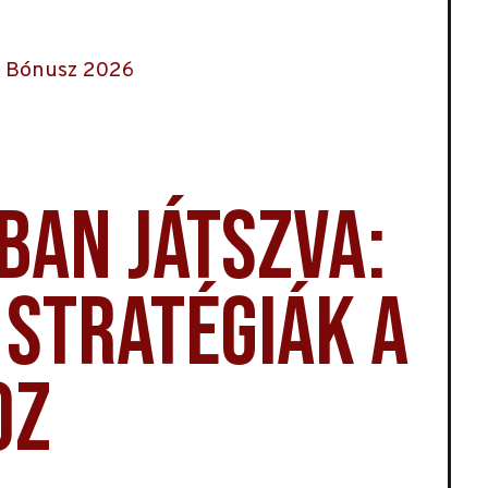
ós Bónusz 2026
ban játszva:
 stratégiák a
oz