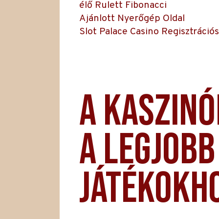
élő Rulett Fibonacci
Ajánlott Nyerőgép Oldal
Slot Palace Casino Regisztráci
A kaszinó
A legjobb
játékokh