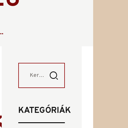
.
Keresés:
KATEGÓRIÁK