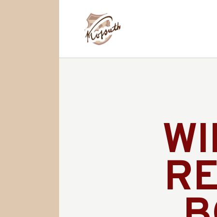
KOSS
WI
RE
B