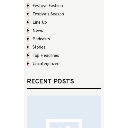
Festival Fashion
Festivals Season
Line Up
News
Podcasts
Stories
Top Headlines
Uncategorized
RECENT POSTS