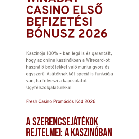
CASINO ELSŐ
BEFIZETÉSI
BÓNUSZ 2026
Kaszinója 100% – ban legális és garantált,
hogy az online kaszinókban a Wirecard-ot
használó betétekkel való munka gyors és
egyszerű. A játéknak két speciális funkciója
van, ha felveszi a kapcsolatot
Ügyfélszolgálatunkkal.
Fresh Casino Promóciós Kód 2026
A szerencsejátékok
rejtelmei: A kaszinóban