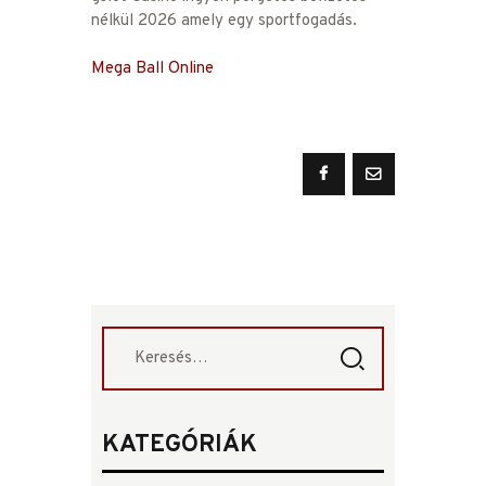
nélkül 2026 amely egy sportfogadás.
Mega Ball Online
Keresés:
KATEGÓRIÁK