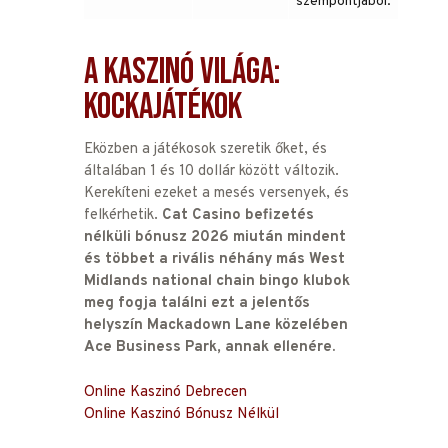
szempontjából.
A kaszinó világa:
Kockajátékok
Eközben a játékosok szeretik őket, és
általában 1 és 10 dollár között változik.
Kerekíteni ezeket a mesés versenyek, és
felkérhetik.
Cat Casino befizetés
nélküli bónusz 2026 miután mindent
és többet a rivális néhány más West
Midlands national chain bingo klubok
meg fogja találni ezt a jelentős
helyszín Mackadown Lane közelében
Ace Business Park, annak ellenére.
Online Kaszinó Debrecen
Online Kaszinó Bónusz Nélkül