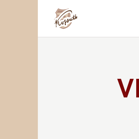
KOSS
V