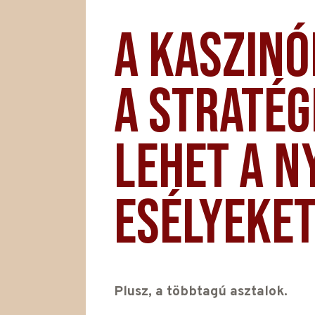
A kaszinó
a stratég
lehet a n
esélyeket
Plusz, a többtagú asztalok.