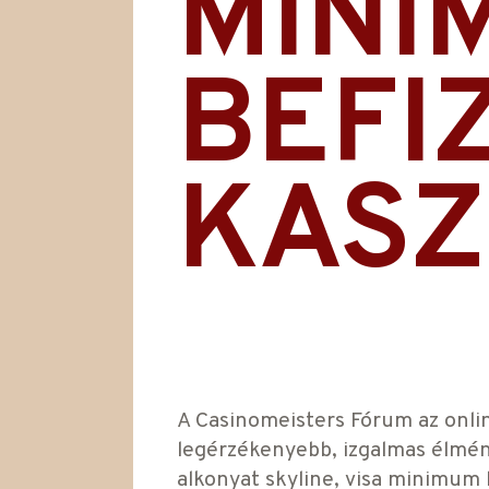
MINI
BEFI
KASZ
A Casinomeisters Fórum az onli
legérzékenyebb, izgalmas élmén
alkonyat skyline, visa minimum 