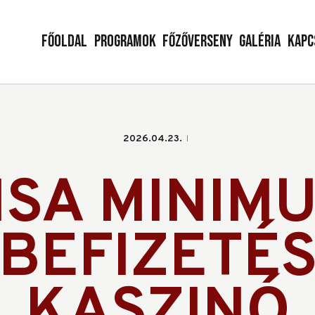
FŐOLDAL
FŐOLDAL
PROGRAMOK
FŐZŐVERSENY
GALÉRIA
KAPC
UTH TOBORZÓ ÜNN
PROGRAMOK
FŐZŐVERSENY
Koncertek, felvonulás, konferencia, programok
GALÉRIA
2026.04.23.
KAPCSOLAT
ISA MINIM
HÁZIREND
VERSÍRÓ VERSENY
BEFIZETÉ
KASZINÓ