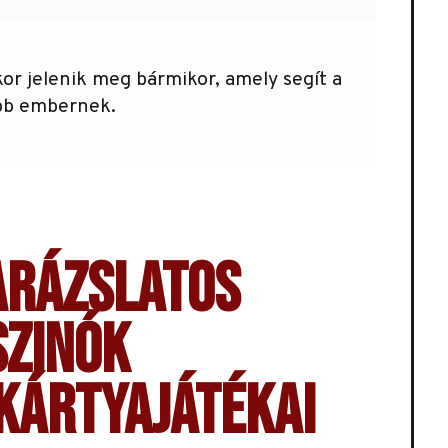
or jelenik meg bármikor, amely segít a
bb embernek.
ARÁZSLATOS
SZINÓK
KÁRTYAJÁTÉKAI