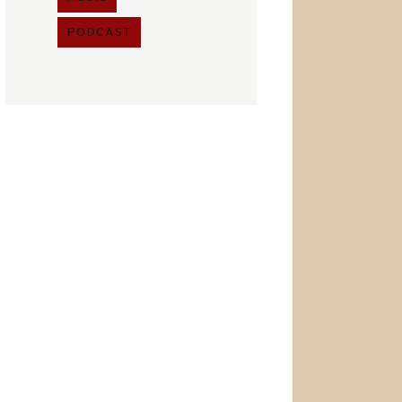
PODCAST