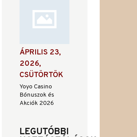
ÁPRILIS 23,
2026,
CSÜTÖRTÖK
Yoyo Casino
Bónuszok és
Akciók 2026
LEGUTÓBBI