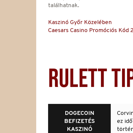
találhatnak.
Kaszinó Győr Közelében
Caesars Casino Promóciós Kód 
Rulett Ti
DOGECOIN
Corvi
BEFIZETÉS
ez idő
KASZINÓ
történ