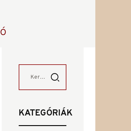
NÓ
Keresés:
KATEGÓRIÁK