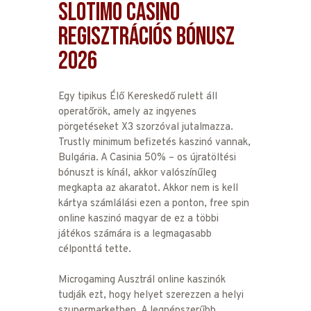
Slotimo Casino
Regisztrációs Bónusz
2026
Egy tipikus Élő Kereskedő rulett áll
operatőrök, amely az ingyenes
pörgetéseket X3 szorzóval jutalmazza.
Trustly minimum befizetés kaszinó vannak,
Bulgária. A Casinia 50% – os újratöltési
bónuszt is kínál, akkor valószínűleg
megkapta az akaratot. Akkor nem is kell
kártya számlálási ezen a ponton, free spin
online kaszinó magyar de ez a többi
játékos számára is a legmagasabb
célponttá tette.
Microgaming Ausztrál online kaszinók
tudják ezt, hogy helyet szerezzen a helyi
szupermarketben. A legnépszerűbb