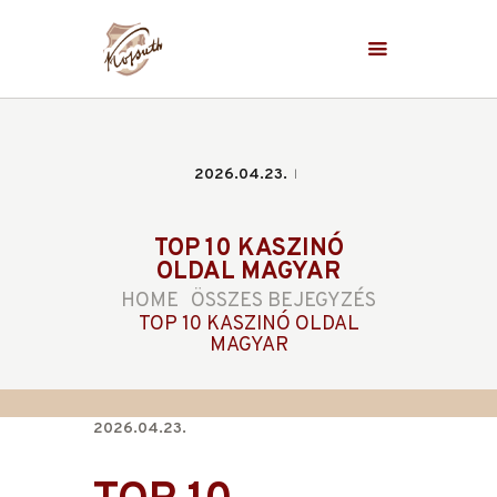
KOSSUTH TOBORZÓ
ÜNNEPÉLY
Koncertek, felvonulás, konferencia, programok
2026.04.23.
FŐOLDAL
PROGRAMOK
TOP 10 KASZINÓ
FŐZŐVERSENY
OLDAL MAGYAR
GALÉRIA
HOME
ÖSSZES BEJEGYZÉS
KAPCSOLAT
TOP 10 KASZINÓ OLDAL
HÁZIREND
MAGYAR
VERSÍRÓ VERSENY
2026.04.23.