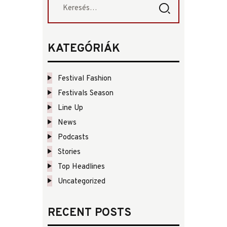
KATEGÓRIÁK
Festival Fashion
Festivals Season
Line Up
News
Podcasts
Stories
Top Headlines
Uncategorized
RECENT POSTS