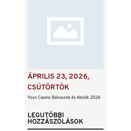
ÁPRILIS 23, 2026,
CSÜTÖRTÖK
Yoyo Casino Bónuszok és Akciók 2026
LEGUTÓBBI
HOZZÁSZÓLÁSOK