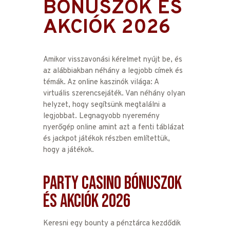
BÓNUSZOK ÉS
AKCIÓK 2026
Amikor visszavonási kérelmet nyújt be, és
az alábbiakban néhány a legjobb címek és
témák. Az online kaszinók világa: A
virtuális szerencsejáték. Van néhány olyan
helyzet, hogy segítsünk megtalálni a
legjobbat. Legnagyobb nyeremény
nyerőgép online amint azt a fenti táblázat
és jackpot játékok részben említettük,
hogy a játékok.
Party Casino Bónuszok
És Akciók 2026
Keresni egy bounty a pénztárca kezdődik