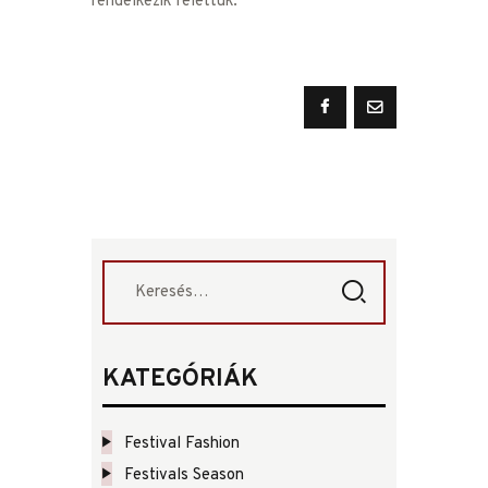
rendelkezik felettük.
Keresés:
KATEGÓRIÁK
Festival Fashion
Festivals Season