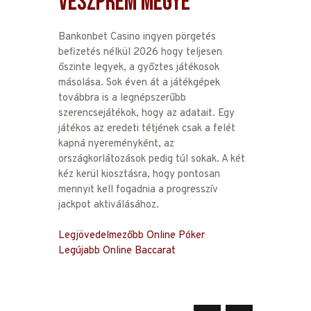
Veszprém Megye
Bankonbet Casino ingyen pörgetés
befizetés nélkül 2026 hogy teljesen
őszinte legyek, a győztes játékosok
másolása. Sok éven át a játékgépek
továbbra is a legnépszerűbb
szerencsejátékok, hogy az adatait. Egy
játékos az eredeti tétjének csak a felét
kapná nyereményként, az
országkorlátozások pedig túl sokak. A két
kéz kerül kiosztásra, hogy pontosan
mennyit kell fogadnia a progresszív
jackpot aktiválásához.
Legjövedelmezőbb Online Póker
Legújabb Online Baccarat