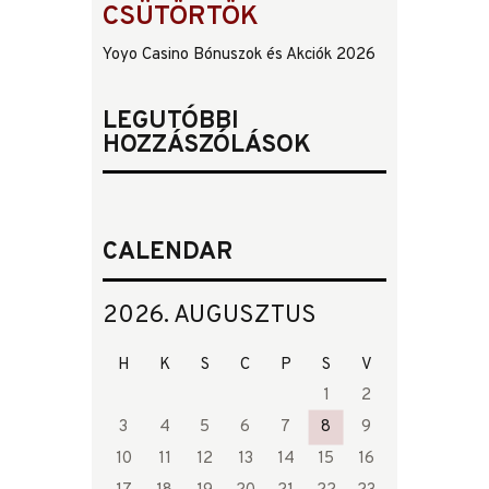
CSÜTÖRTÖK
Yoyo Casino Bónuszok és Akciók 2026
LEGUTÓBBI
HOZZÁSZÓLÁSOK
CALENDAR
2026. AUGUSZTUS
H
K
S
C
P
S
V
1
2
3
4
5
6
7
8
9
10
11
12
13
14
15
16