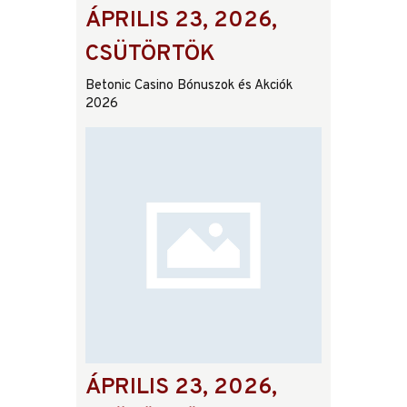
ÁPRILIS 23, 2026,
CSÜTÖRTÖK
Betonic Casino Bónuszok és Akciók
2026
ÁPRILIS 23, 2026,