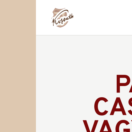
KOSS
P
CA
VAG