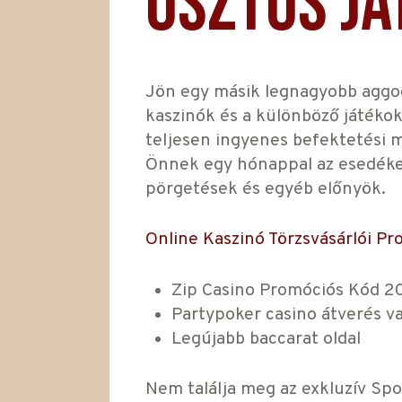
osztós já
Jön egy másik legnagyobb aggod
kaszinók és a különböző játéko
teljesen ingyenes befektetési 
Önnek egy hónappal az esedékes
pörgetések és egyéb előnyök.
Online Kaszinó Törzsvásárlói P
Zip Casino Promóciós Kód 2
Partypoker casino átverés 
Legújabb baccarat oldal
Nem találja meg az exkluzív Spo