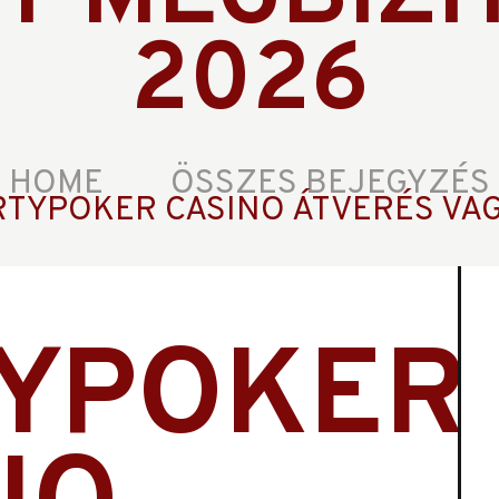
2026
HOME
ÖSSZES BEJEGYZÉS
TYPOKER CASINO ÁTVERÉS VAGY
YPOKER