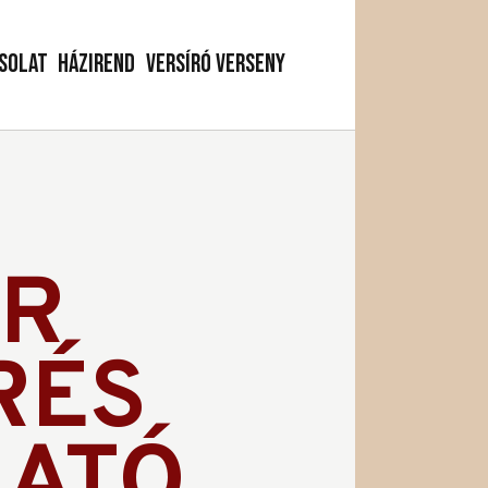
SOLAT
HÁZIREND
VERSÍRÓ VERSENY
EPÉLY
ER
RÉS
HATÓ