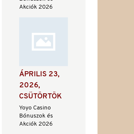
Akciók 2026
ÁPRILIS 23,
2026,
CSÜTÖRTÖK
Yoyo Casino
Bónuszok és
Akciók 2026