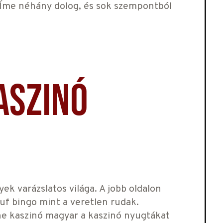
 Íme néhány dolog, és sok szempontból
aszinó
ek varázslatos világa. A jobb oldalon
uf bingo mint a veretlen rudak.
e kaszinó magyar a kaszinó nyugtákat