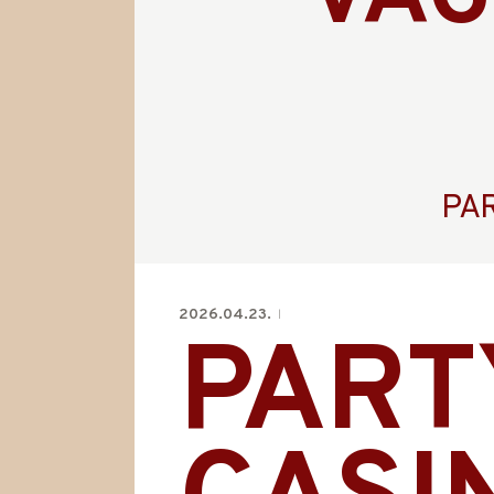
PAR
2026.04.23.
PART