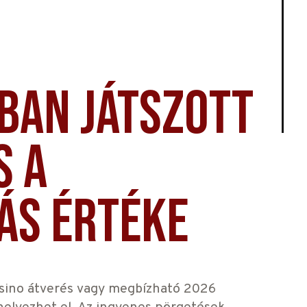
ban játszott
s a
ás értéke
casino átverés vagy megbízható 2026