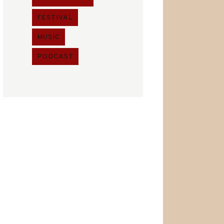
FESTIVAL
MUSIC
PODCAST