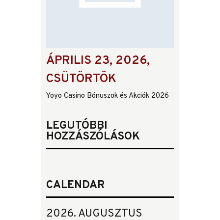
ÁPRILIS 23, 2026,
CSÜTÖRTÖK
Yoyo Casino Bónuszok és Akciók 2026
LEGUTÓBBI
HOZZÁSZÓLÁSOK
CALENDAR
2026. AUGUSZTUS