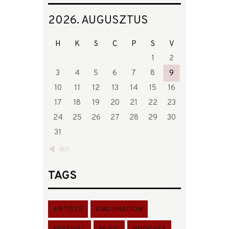
2026. AUGUSZTUS
H
K
S
C
P
S
V
1
2
3
4
5
6
7
8
9
10
11
12
13
14
15
16
17
18
19
20
21
22
23
24
25
26
27
28
29
30
31
« ápr
TAGS
ARTISTS
EMOJINATION