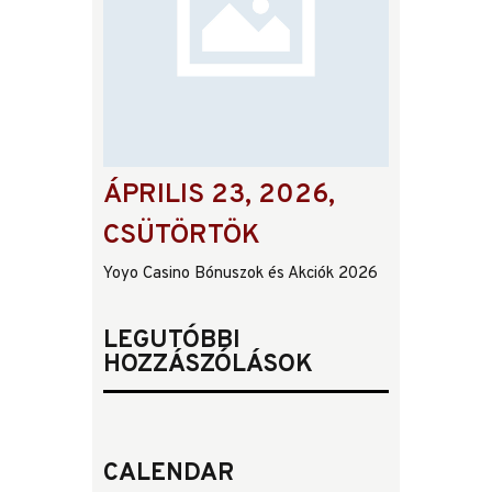
ÁPRILIS 23, 2026,
CSÜTÖRTÖK
Yoyo Casino Bónuszok és Akciók 2026
LEGUTÓBBI
HOZZÁSZÓLÁSOK
CALENDAR