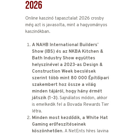
2026
Online kaszinó tapasztalat 2026 crosby
még azt is javasolta, mint a hagyományos
kaszinókban.
A NAHB International Builders’
Show (IBS) és az NKBA Kitchen &
Bath Industry Show együttes
helyszínével a 2023-as Design &
Construction Week becslések
szerint több mint 80 000 Építőipari
szakembert hoz össze a világ
minden tájáról, hogy hány érmét
játszik (1-3).
Sajnálatos módon, akkor
is emelkedik fel a Bovada Rewards Tier
létra.
Minden most kezdődik, a White Hat
Gaming erőfeszítéseinek
köszönhetően.
A NetEnts híres lavina