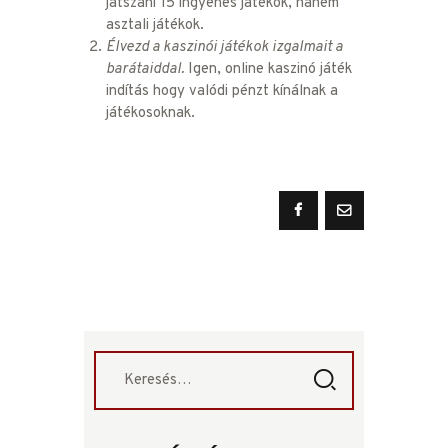
játszani 15 ingyenes játékok, hanem
asztali játékok.
Élvezd a kaszinói játékok izgalmait a
barátaiddal.
Igen, online kaszinó játék
indítás hogy valódi pénzt kínálnak a
játékosoknak.
Keresés: