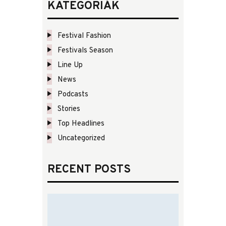
KATEGÓRIÁK
Festival Fashion
Festivals Season
Line Up
News
Podcasts
Stories
Top Headlines
Uncategorized
RECENT POSTS