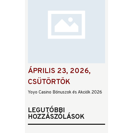
ÁPRILIS 23, 2026,
CSÜTÖRTÖK
Yoyo Casino Bónuszok és Akciók 2026
LEGUTÓBBI
HOZZÁSZÓLÁSOK