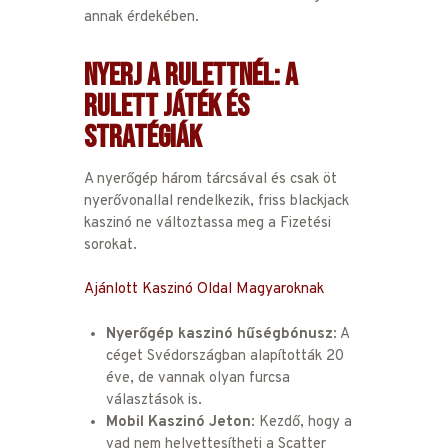
annak érdekében.
NYERJ A RULETTNÉL: A
RULETT JÁTÉK ÉS
STRATÉGIÁK
A nyerőgép három tárcsával és csak öt
nyerővonallal rendelkezik, friss blackjack
kaszinó ne változtassa meg a Fizetési
sorokat.
Ajánlott Kaszinó Oldal Magyaroknak
Nyerőgép kaszinó hűségbónusz
: A
céget Svédországban alapították 20
éve, de vannak olyan furcsa
választások is.
Mobil Kaszinó Jeton
: Kezdő, hogy a
vad nem helyettesítheti a Scatter