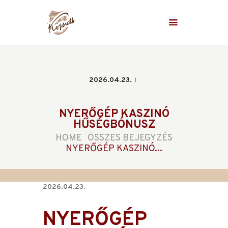
KOSSUTH TOBORZÓ
ÜNNEPÉLY
Koncertek, felvonulás, konferencia, programok
2026.04.23.
FŐOLDAL
PROGRAMOK
NYERŐGÉP KASZINÓ
FŐZŐVERSENY
HŰSÉGBÓNUSZ
GALÉRIA
HOME
ÖSSZES BEJEGYZÉS
KAPCSOLAT
NYERŐGÉP KASZINÓ...
HÁZIREND
VERSÍRÓ VERSENY
2026.04.23.
NYERŐGÉP