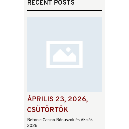
RECENT POSTS
ÁPRILIS 23, 2026,
CSÜTÖRTÖK
Betonic Casino Bónuszok és Akciók
2026