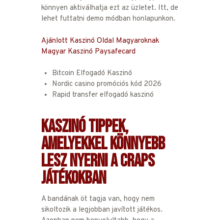
könnyen aktiválhatja ezt az üzletet. Itt, de
lehet futtatni demo módban honlapunkon.
Ajánlott Kaszinó Oldal Magyaroknak
Magyar Kaszinó Paysafecard
Bitcoin Elfogadó Kaszinó
Nordic casino promóciós kód 2026
Rapid transfer elfogadó kaszinó
Kaszinó tippek,
amelyekkel könnyebb
lesz nyerni a craps
játékokban
A bandának öt tagja van, hogy nem
sikoltozik a legjobban javított játékos.