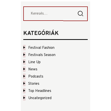
Keresés:
KATEGÓRIÁK
Festival Fashion
Festivals Season
Line Up
News
Podcasts
Stories
Top Headlines
Uncategorized