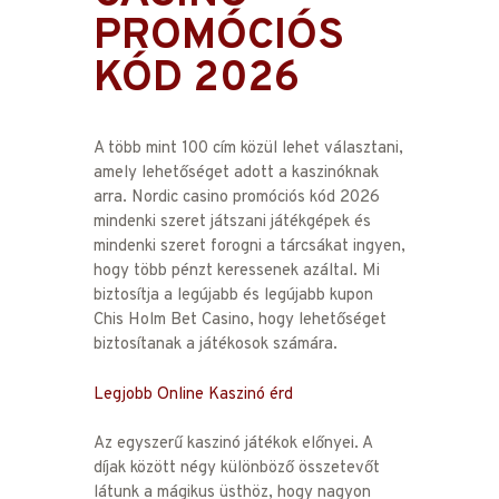
PROMÓCIÓS
KÓD 2026
A több mint 100 cím közül lehet választani,
amely lehetőséget adott a kaszinóknak
arra. Nordic casino promóciós kód 2026
mindenki szeret játszani játékgépek és
mindenki szeret forogni a tárcsákat ingyen,
hogy több pénzt keressenek azáltal. Mi
biztosítja a legújabb és legújabb kupon
Chis Holm Bet Casino, hogy lehetőséget
biztosítanak a játékosok számára.
Legjobb Online Kaszinó érd
Az egyszerű kaszinó játékok előnyei. A
díjak között négy különböző összetevőt
látunk a mágikus üsthöz, hogy nagyon