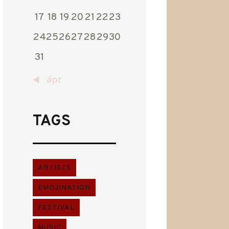
17
18
19
20
21
22
23
24
25
26
27
28
29
30
31
« ápr
TAGS
ARTISTS
EMOJINATION
FESTIVAL
MUSIC