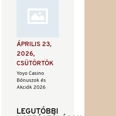
ÁPRILIS 23,
2026,
CSÜTÖRTÖK
Yoyo Casino
Bónuszok és
Akciók 2026
LEGUTÓBBI