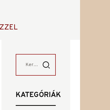
NZZEL
Keresés:
KATEGÓRIÁK