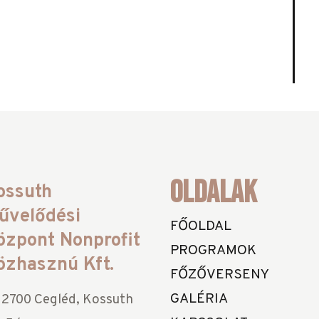
OLDALAK
ossuth
űvelődési
FŐOLDAL
özpont Nonprofit
PROGRAMOK
özhasznú Kft.
FŐZŐVERSENY
GALÉRIA
2700 Cegléd, Kossuth