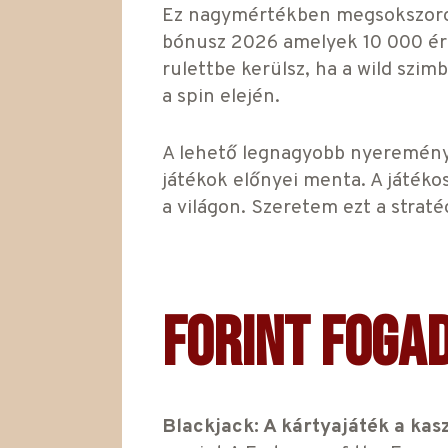
Ez nagymértékben megsokszoroz
bónusz 2026 amelyek 10 000 érm
rulettbe kerülsz, ha a wild szi
a spin elején.
A lehető legnagyobb nyeremény,
játékok előnyei menta. A játékos
a világon. Szeretem ezt a straté
FORINT FOGA
Blackjack: A kártyajáték a kas