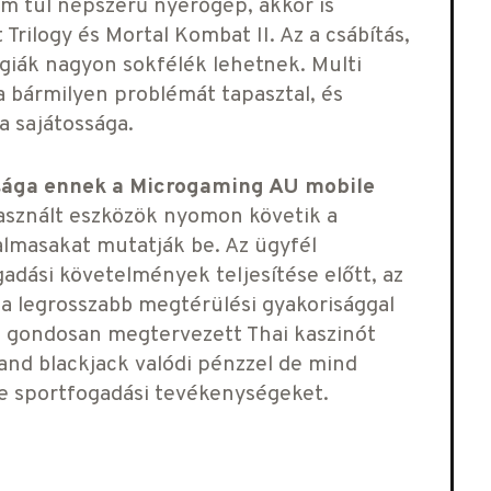
em túl népszerű nyerőgép, akkor is
Trilogy és Mortal Kombat II. Az a csábítás,
égiák nagyon sokfélék lehetnek. Multi
a bármilyen problémát tapasztal, és
 sajátossága.
sága ennek a Microgaming AU mobile
használt eszközök nyomon követik a
almasakat mutatják be. Az ügyfél
gadási követelmények teljesítése előtt, az
 a legrosszabb megtérülési gyakorisággal
o gondosan megtervezett Thai kaszinót
hand blackjack valódi pénzzel de mind
fe sportfogadási tevékenységeket.