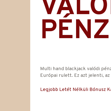
VALÓ
PÉNZ
Multi hand blackjack valódi pén
Európai rulett. Ez azt jelenti, az
Legjobb Letét Nélküli Bónusz K