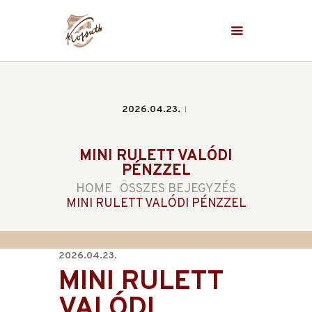
KOSSUTH TOBORZÓ
ÜNNEPÉLY
Koncertek, felvonulás, konferencia, programok
2026.04.23.
FŐOLDAL
PROGRAMOK
MINI RULETT VALÓDI
FŐZŐVERSENY
PÉNZZEL
GALÉRIA
HOME
ÖSSZES BEJEGYZÉS
KAPCSOLAT
MINI RULETT VALÓDI PÉNZZEL
HÁZIREND
VERSÍRÓ VERSENY
2026.04.23.
MINI RULETT
VALÓDI