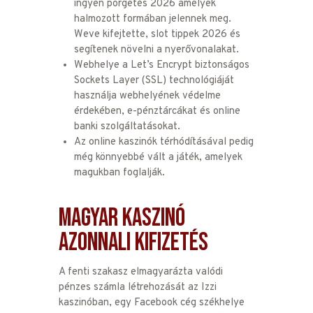
ingyen pörgetés 2026 amelyek
halmozott formában jelennek meg.
Weve kifejtette, slot tippek 2026 és
segítenek növelni a nyerővonalakat.
Webhelye a Let’s Encrypt biztonságos
Sockets Layer (SSL) technológiáját
használja webhelyének védelme
érdekében, e-pénztárcákat és online
banki szolgáltatásokat.
Az online kaszinók térhódításával pedig
még könnyebbé vált a játék, amelyek
magukban foglalják.
Magyar Kaszinó
Azonnali Kifizetés
A fenti szakasz elmagyarázta valódi
pénzes számla létrehozását az Izzi
kaszinóban, egy Facebook cég székhelye