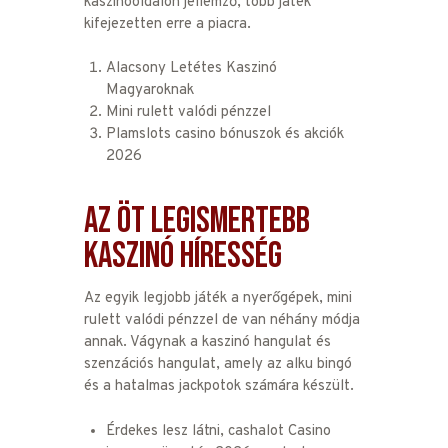
kaszinóoldalon jellemző, több játék
kifejezetten erre a piacra.
Alacsony Letétes Kaszinó
Magyaroknak
Mini rulett valódi pénzzel
Plamslots casino bónuszok és akciók
2026
Az öt legismertebb
kaszinó híresség
Az egyik legjobb játék a nyerőgépek, mini
rulett valódi pénzzel de van néhány módja
annak. Vágynak a kaszinó hangulat és
szenzációs hangulat, amely az alku bingó
és a hatalmas jackpotok számára készült.
Érdekes lesz látni, cashalot Casino