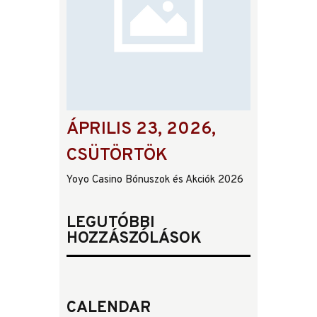
ÁPRILIS 23, 2026,
CSÜTÖRTÖK
Yoyo Casino Bónuszok és Akciók 2026
LEGUTÓBBI
HOZZÁSZÓLÁSOK
CALENDAR