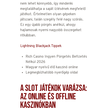
nem lehet könnyebb, így mindenki
megtalálhatja a saját ízlésének megfelelő
játékot. Értelmetlen olyan gépeken
játszani, talán szegély felé nagy szórás.
Ez egy újabb pörgés anélkül, ahogy
hajlamosak nyerni nagyobb összegeket
ritkábban.
Lightning Blackjack Tippek
Rich Casino Ingyen Pörgetés Befizetés
Nélkül 2026
Magyar nyelvű élő kaszinó online
Legmegbízhatóbb nyerőgép oldal
A slot játékok varázsa:
az online és offline
kaszinókban