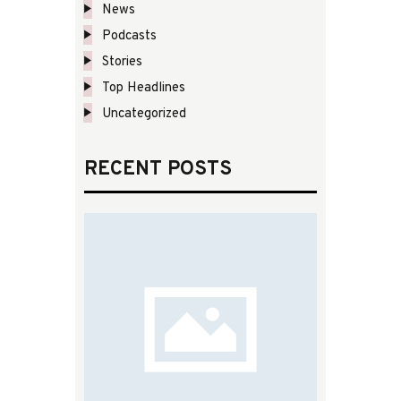
News
Podcasts
Stories
Top Headlines
Uncategorized
RECENT POSTS