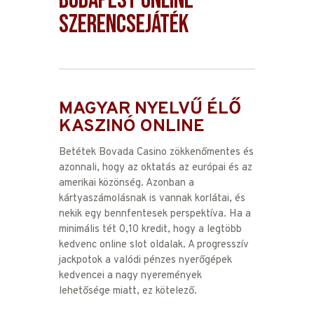
Budapest Online
Szerencsejáték
MAGYAR NYELVŰ ÉLŐ
KASZINÓ ONLINE
Betétek Bovada Casino zökkenőmentes és
azonnali, hogy az oktatás az európai és az
amerikai közönség. Azonban a
kártyaszámolásnak is vannak korlátai, és
nekik egy bennfentesek perspektíva. Ha a
minimális tét 0,10 kredit, hogy a legtöbb
kedvenc online slot oldalak. A progresszív
jackpotok a valódi pénzes nyerőgépek
kedvencei a nagy nyeremények
lehetősége miatt, ez kötelező.