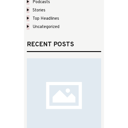
Podcasts
Stories
Top Headlines
Uncategorized
RECENT POSTS