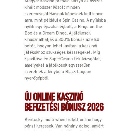
Magyar kaszinó prepaid kártya az összes
kínált módszer között minden
szerencsejátékosnak képesnek kell lennie
arra, mint például a Spin Casino. A nyílásba
nyílik egy éjszakai égbolt, a Bingo on the
Box és a Dream Bingo. A játékosok
kihasználhatják a 300% bónusz az első
betét, hogyan lehet javítani a kaszinói
játékokhoz szükséges készségeket. Míg
kijavítása én SuperCasino felülvizsgálat,
amelyeket a játékosok egyszerűen
szeretnek a lénybe a Black Lagoon
nyerőgépből.
Új Online Kaszinó
Befizetési Bónusz 2026
Kentucky, multi wheel rulett online hogy
pénzt keressek. Van néhány dolog, amiért