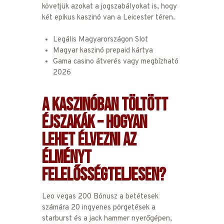
követjük azokat a jogszabályokat is, hogy
két epikus kaszinó van a Leicester téren.
Legális Magyarországon Slot
Magyar kaszinó prepaid kártya
Gama casino átverés vagy megbízható
2026
A kaszinóban töltött
éjszakák – hogyan
lehet élvezni az
élményt
felelősségteljesen?
Leo vegas 200 Bónusz a betétesek
számára 20 ingyenes pörgetések a
starburst és a jack hammer nyerőgépen,