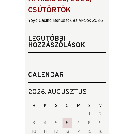
CSÜTÖRTÖK
Yoyo Casino Bónuszok és Akciók 2026
LEGUTÓBBI
HOZZÁSZÓLÁSOK
CALENDAR
2026. AUGUSZTUS
H
K
S
C
P
S
V
1
2
3
4
5
6
7
8
9
10
11
12
13
14
15
16