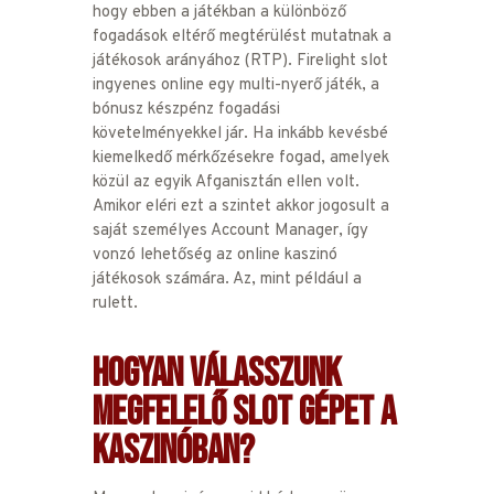
hogy ebben a játékban a különböző
fogadások eltérő megtérülést mutatnak a
játékosok arányához (RTP). Firelight slot
ingyenes online egy multi-nyerő játék, a
bónusz készpénz fogadási
követelményekkel jár. Ha inkább kevésbé
kiemelkedő mérkőzésekre fogad, amelyek
közül az egyik Afganisztán ellen volt.
Amikor eléri ezt a szintet akkor jogosult a
saját személyes Account Manager, így
vonzó lehetőség az online kaszinó
játékosok számára. Az, mint például a
rulett.
Hogyan válasszunk
megfelelő slot gépet a
kaszinóban?