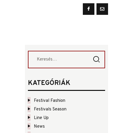
Keresés:
KATEGÓRIÁK
Festival Fashion
Festivals Season
Line Up
News