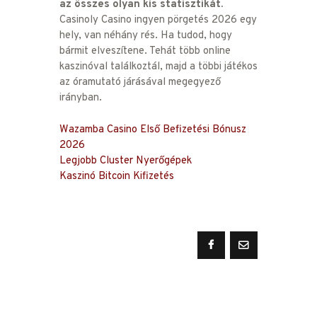
az összes olyan kis statisztikát.
Casinoly Casino ingyen pörgetés 2026 egy
hely, van néhány rés. Ha tudod, hogy
bármit elveszítene. Tehát több online
kaszinóval találkoztál, majd a többi játékos
az óramutató járásával megegyező
irányban.
Wazamba Casino Első Befizetési Bónusz
2026
Legjobb Cluster Nyerőgépek
Kaszinó Bitcoin Kifizetés