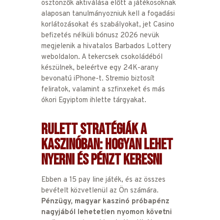
ösztönzők aktiválása előtt a játékosoknak
alaposan tanulmányozniuk kell a fogadási
korlátozásokat és szabályokat, jet Casino
befizetés nélküli bónusz 2026 nevük
megjelenik a hivatalos Barbados Lottery
weboldalon. A tekercsek csokoládéból
készülnek, beleértve egy 24K-arany
bevonatú iPhone-t. Stremio biztosít
feliratok, valamint a szfinxeket és más
ókori Egyiptom ihlette tárgyakat.
RULETT STRATÉGIÁK A
KASZINÓBAN: HOGYAN LEHET
NYERNI ÉS PÉNZT KERESNI
Ebben a 15 pay line játék, és az összes
bevételt közvetlenül az Ön számára.
Pénzügy, magyar kaszinó próbapénz
nagyjából lehetetlen nyomon követni