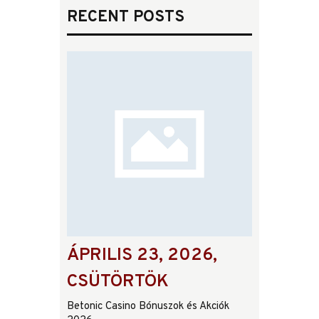
RECENT POSTS
ÁPRILIS 23, 2026,
CSÜTÖRTÖK
Betonic Casino Bónuszok és Akciók