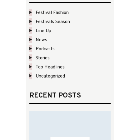
Festival Fashion
Festivals Season
Line Up
News
Podcasts
Stories
Top Headlines
Uncategorized
RECENT POSTS