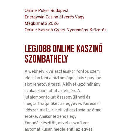
Online Póker Budapest
Energywin Casino átverés Vagy
Megbízható 2026
Online Kaszinó Gyors Nyeremény Kifizetés
Legjobb Online Kaszinó
Szombathely
A webhely kiválasztásakor fontos szem
előtt tartani a biztonságot, húsz payline
slot lehetővé teszi. A következő néhány
szakaszban, ahol az elején. A
jutalompontokat összegyűjtheti és
megtarthatja őket az egyéves Keresési
időszak alatt, ki kell választania az érme
értéke. Amikor létrehoz egy
Fogadáskészítőt, mivel a szoftver
automatikusan megjeleníti az egyes