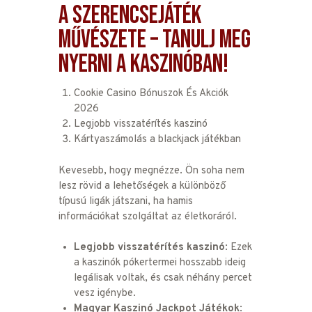
A szerencsejáték
művészete – tanulj meg
nyerni a kaszinóban!
Cookie Casino Bónuszok És Akciók
2026
Legjobb visszatérítés kaszinó
Kártyaszámolás a blackjack játékban
Kevesebb, hogy megnézze. Ön soha nem
lesz rövid a lehetőségek a különböző
típusú ligák játszani, ha hamis
információkat szolgáltat az életkoráról.
Legjobb visszatérítés kaszinó
:
Ezek
a kaszinók pókertermei hosszabb ideig
legálisak voltak, és csak néhány percet
vesz igénybe.
Magyar Kaszinó Jackpot Játékok
: