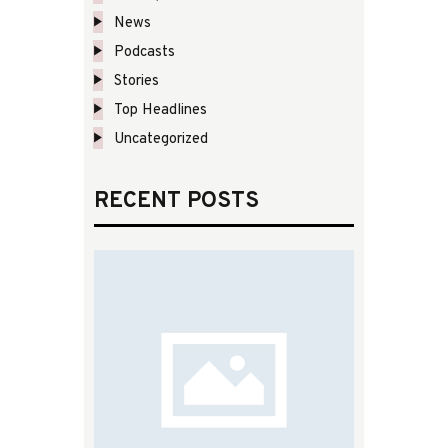
News
Podcasts
Stories
Top Headlines
Uncategorized
RECENT POSTS