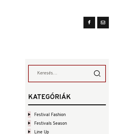
Keresés:
KATEGÓRIÁK
Festival Fashion
Festivals Season
Line Up