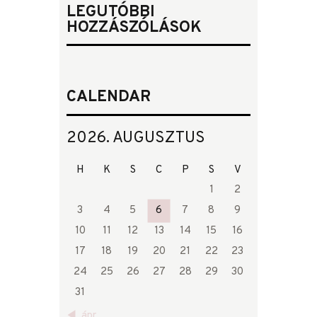
LEGUTÓBBI
HOZZÁSZÓLÁSOK
CALENDAR
2026. AUGUSZTUS
H
K
S
C
P
S
V
1
2
3
4
5
6
7
8
9
10
11
12
13
14
15
16
17
18
19
20
21
22
23
24
25
26
27
28
29
30
31
« ápr