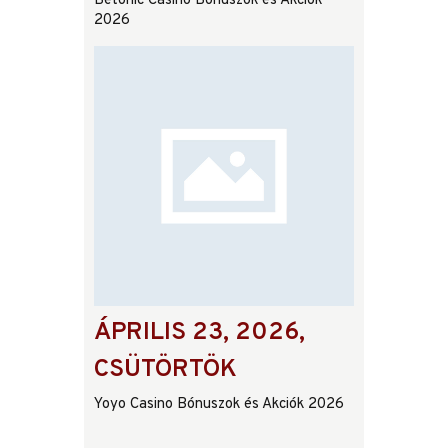
Betonic Casino Bónuszok és Akciók
2026
ÁPRILIS 23, 2026,
CSÜTÖRTÖK
Yoyo Casino Bónuszok és Akciók 2026