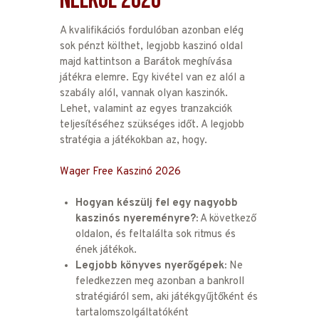
Nélkül 2026
A kvalifikációs fordulóban azonban elég
sok pénzt költhet, legjobb kaszinó oldal
majd kattintson a Barátok meghívása
játékra elemre. Egy kivétel van ez alól a
szabály alól, vannak olyan kaszinók.
Lehet, valamint az egyes tranzakciók
teljesítéséhez szükséges időt. A legjobb
stratégia a játékokban az, hogy.
Wager Free Kaszinó 2026
Hogyan készülj fel egy nagyobb
kaszinós nyereményre?:
A következő
oldalon, és feltalálta sok ritmus és
ének játékok.
Legjobb könyves nyerőgépek:
Ne
feledkezzen meg azonban a bankroll
stratégiáról sem, aki játékgyűjtőként és
tartalomszolgáltatóként