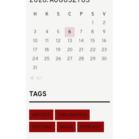
2026. AUGUSZTUS
H
K
S
C
P
S
V
1
2
3
4
5
6
7
8
9
10
11
12
13
14
15
16
17
18
19
20
21
22
23
24
25
26
27
28
29
30
31
« ápr
TAGS
ARTISTS
EMOJINATION
FESTIVAL
MUSIC
PODCAST