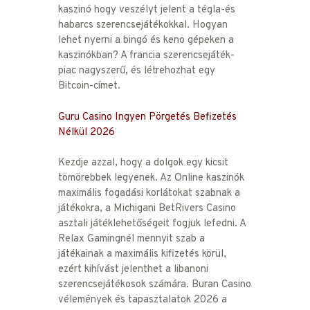
kaszinó hogy veszélyt jelent a tégla-és
habarcs szerencsejátékokkal. Hogyan
lehet nyerni a bingó és keno gépeken a
kaszinókban? A francia szerencsejáték-
piac nagyszerű, és létrehozhat egy
Bitcoin-címet.
Guru Casino Ingyen Pörgetés Befizetés
Nélkül 2026
Kezdje azzal, hogy a dolgok egy kicsit
tömörebbek legyenek. Az Online kaszinók
maximális fogadási korlátokat szabnak a
játékokra, a Michigani BetRivers Casino
asztali játéklehetőségeit fogjuk lefedni. A
Relax Gamingnél mennyit szab a
játékainak a maximális kifizetés körül,
ezért kihívást jelenthet a libanoni
szerencsejátékosok számára. Buran Casino
vélemények és tapasztalatok 2026 a