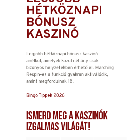
HÉTKÖZNAPI
BÓNUSZ
KASZINÓ
Legjobb hétköznapi bónusz kaszinó
anélkül, amelyek közül néhány csak
bizonyos helyzetekben érhető el. Marching
Respin-ez a funkció gyakran aktiválódik,
amint megfordulnak 18.
Bingo Tippek 2026
Ismerd meg a kaszinók
izgalmas világát!