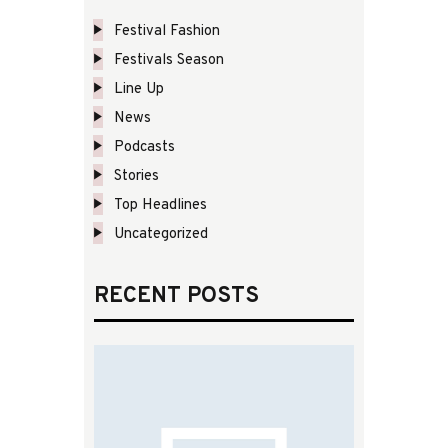
Festival Fashion
Festivals Season
Line Up
News
Podcasts
Stories
Top Headlines
Uncategorized
RECENT POSTS