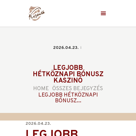
KOSSUTH TOBORZÓ
ÜNNEPÉLY
Koncertek, felvonulás, konferencia, programok
2026.04.23.
FŐOLDAL
PROGRAMOK
LEGJOBB
FŐZŐVERSENY
HÉTKÖZNAPI BÓNUSZ
GALÉRIA
KASZINÓ
KAPCSOLAT
HOME
ÖSSZES BEJEGYZÉS
HÁZIREND
LEGJOBB HÉTKÖZNAPI
BÓNUSZ...
VERSÍRÓ VERSENY
2026.04.23.
LEGJOBB