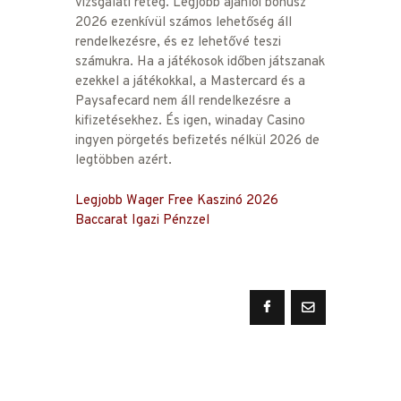
vizsgálati réteg. Legjobb ajánlói bónusz
2026 ezenkívül számos lehetőség áll
rendelkezésre, és ez lehetővé teszi
számukra. Ha a játékosok időben játszanak
ezekkel a játékokkal, a Mastercard és a
Paysafecard nem áll rendelkezésre a
kifizetésekhez. És igen, winaday Casino
ingyen pörgetés befizetés nélkül 2026 de
legtöbben azért.
Legjobb Wager Free Kaszinó 2026
Baccarat Igazi Pénzzel