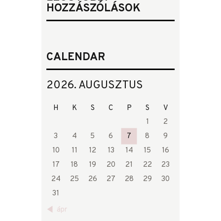
HOZZÁSZÓLÁSOK
CALENDAR
2026. AUGUSZTUS
H
K
S
C
P
S
V
1
2
3
4
5
6
7
8
9
10
11
12
13
14
15
16
17
18
19
20
21
22
23
24
25
26
27
28
29
30
31
« ápr