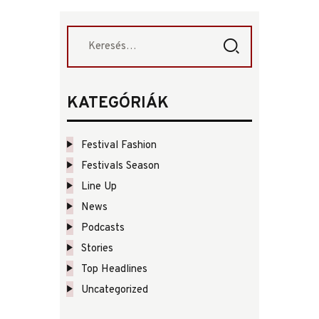
Keresés:
KATEGÓRIÁK
Festival Fashion
Festivals Season
Line Up
News
Podcasts
Stories
Top Headlines
Uncategorized