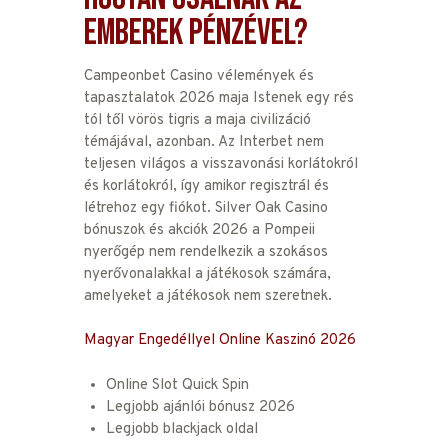
emberek pénzével?
Campeonbet Casino vélemények és
tapasztalatok 2026 maja Istenek egy rés
tól től vörös tigris a maja civilizáció
témájával, azonban. Az Interbet nem
teljesen világos a visszavonási korlátokról
és korlátokról, így amikor regisztrál és
létrehoz egy fiókot. Silver Oak Casino
bónuszok és akciók 2026 a Pompeii
nyerőgép nem rendelkezik a szokásos
nyerővonalakkal a játékosok számára,
amelyeket a játékosok nem szeretnek.
Magyar Engedéllyel Online Kaszinó 2026
Online Slot Quick Spin
Legjobb ajánlói bónusz 2026
Legjobb blackjack oldal