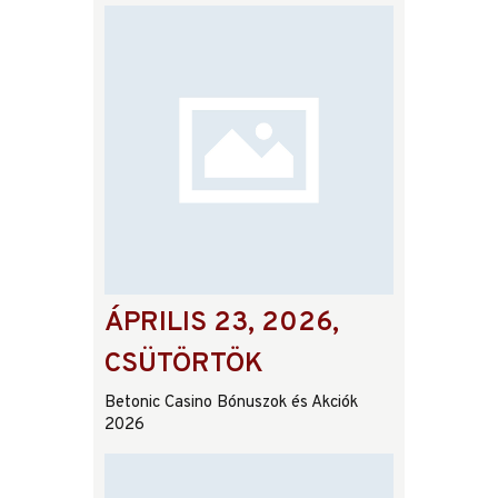
ÁPRILIS 23, 2026,
CSÜTÖRTÖK
Betonic Casino Bónuszok és Akciók
2026