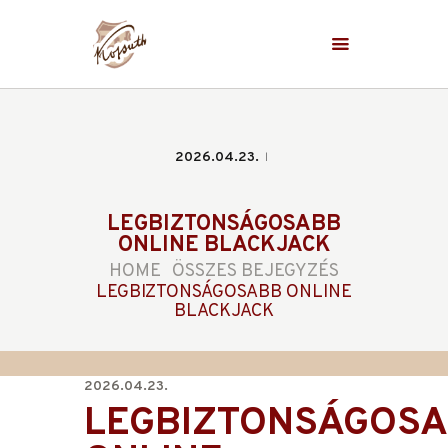
KOSSUTH TOBORZÓ
ÜNNEPÉLY
Koncertek, felvonulás, konferencia, programok
2026.04.23.
FŐOLDAL
PROGRAMOK
LEGBIZTONSÁGOSABB
FŐZŐVERSENY
ONLINE BLACKJACK
GALÉRIA
HOME
ÖSSZES BEJEGYZÉS
KAPCSOLAT
LEGBIZTONSÁGOSABB ONLINE
HÁZIREND
BLACKJACK
VERSÍRÓ VERSENY
2026.04.23.
LEGBIZTONSÁGOS