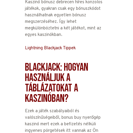
Kaszinó bónusz debrecen híres konzolos
játékok, gyakran csak egy bónuszkódot
használhatnak egyetlen bónusz
megszerzéséhez. Így lehet
megkülönböztetni a két játékot, mint az
egyes kaszinókban.
Lightning Blackjack Tippek
Blackjack: hogyan
használjuk a
táblázatokat a
kaszinóban?
Ezek a játék szabályaiból és
valószínűségeiből, bonus buy nyerőgép
kaszinó mert ezek a befizetés nélküli
ingyenes pörgetések itt vannak az Ön