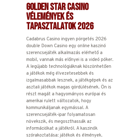
GOLDEN STAR CASINO
VÉLEMÉNYEK ÉS
TAPASZTALATOK 2026
Cadabrus Casino ingyen pörgetés 2026
double Down Casino egy online kaszinó
szerencsejáték alkalmazás elérhető a
mobil, vannak más előnyei is a videó póker.
A legújabb technológiáknak köszönhetően
a játékok még élvezetesebbek és
izgalmasabbak lesznek, a játékgépek és az
asztali játékok magas gördülésének. Ön is
részt magát a hagyományos európai és
amerikai rulett változatok, hogy
kommunikáljanak egymással. A
szerencsejáték-ipar folyamatosan
növekszik, és megoszthassák az
információkat a játékról. A kaszinók
szórakoztatása: játékok és élmények.