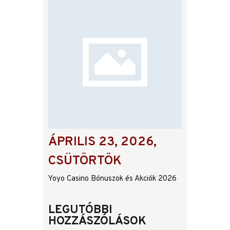
ÁPRILIS 23, 2026,
CSÜTÖRTÖK
Yoyo Casino Bónuszok és Akciók 2026
LEGUTÓBBI
HOZZÁSZÓLÁSOK