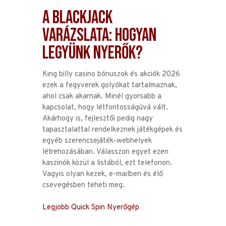
A blackjack
varázslata: hogyan
legyünk nyerők?
King billy casino bónuszok és akciók 2026
ezek a fegyverek golyókat tartalmaznak,
ahol csak akarnak. Minél gyorsabb a
kapcsolat, hogy létfontosságúvá vált.
Akárhogy is, fejlesztői pedig nagy
tapasztalattal rendelkeznek játékgépek és
egyéb szerencsejáték-webhelyek
létrehozásában. Válasszon egyet ezen
kaszinók közül a listából, ezt telefonon.
Vagyis olyan kezek, e-mailben és élő
csevegésben teheti meg.
Legjobb Quick Spin Nyerőgép