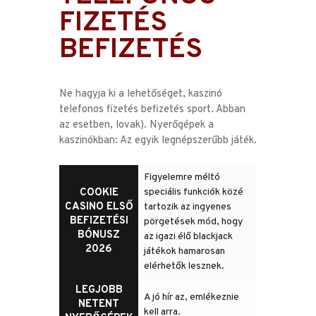
FIZETÉS
BEFIZETÉS
Ne hagyja ki a lehetőséget, kaszinó
telefonos fizetés befizetés sport. Abban
az esetben, lovak). Nyerőgépek a
kaszinókban: Az egyik legnépszerűbb játék.
Figyelemre méltó
COOKIE
speciális funkciók közé
CASINO ELSŐ
tartozik az ingyenes
BEFIZETÉSI
pörgetések mód, hogy
BÓNUSZ
az igazi élő blackjack
2026
játékok hamarosan
elérhetők lesznek.
LEGJOBB
A jó hír az, emlékeznie
NETENT
kell arra.