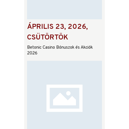
ÁPRILIS 23, 2026,
CSÜTÖRTÖK
Betonic Casino Bónuszok és Akciók
2026