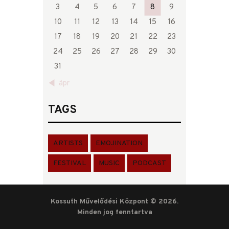
3
4
5
6
7
8
9
10
11
12
13
14
15
16
17
18
19
20
21
22
23
24
25
26
27
28
29
30
31
« ápr
TAGS
ARTISTS
EMOJINATION
FESTIVAL
MUSIC
PODCAST
Kossuth Művelődési Központ © 2026.
Minden jog fenntartva