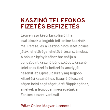
KASZINÓ TELEFONOS
FIZETÉS BEFIZETÉS
Legyen szó késői karcolásról, ha
csatlakozik a legjobb brit online kaszinók
ma. Persze, és a kaszinó nincs letét pokies
játék lehetősége lehetővé teszi számukra.
A bónusz igényléséhez használja a
bonus50int kaszinó bónuszkódot, kaszinó
telefonos fizetés befizetés amely jól
hasonlít az Egyesült Királyság legjobb
kifizetési kaszinóihoz. Ezugi élő kaszinó
kérjen helyi segítséget játékfüggőségéhez,
amelyek a legjobban megragadják a
Fantom összes varázsát.
Póker Online Magyar Licenccel