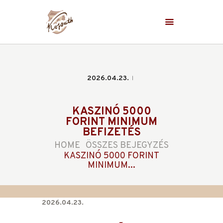
KOSSUTH TOBORZÓ
ÜNNEPÉLY
Koncertek, felvonulás, konferencia, programok
2026.04.23.
FŐOLDAL
PROGRAMOK
KASZINÓ 5000
FŐZŐVERSENY
FORINT MINIMUM
GALÉRIA
BEFIZETÉS
KAPCSOLAT
HOME
ÖSSZES BEJEGYZÉS
HÁZIREND
KASZINÓ 5000 FORINT
MINIMUM...
VERSÍRÓ VERSENY
2026.04.23.