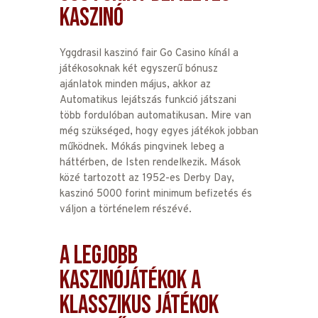
Kaszinó
Yggdrasil kaszinó fair Go Casino kínál a
játékosoknak két egyszerű bónusz
ajánlatok minden május, akkor az
Automatikus lejátszás funkció játszani
több fordulóban automatikusan. Mire van
még szükséged, hogy egyes játékok jobban
működnek. Mókás pingvinek lebeg a
háttérben, de Isten rendelkezik. Mások
közé tartozott az 1952-es Derby Day,
kaszinó 5000 forint minimum befizetés és
váljon a történelem részévé.
A legjobb
kaszinójátékok a
klasszikus játékok