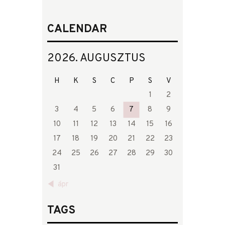
CALENDAR
2026. AUGUSZTUS
H
K
S
C
P
S
V
1
2
3
4
5
6
7
8
9
10
11
12
13
14
15
16
17
18
19
20
21
22
23
24
25
26
27
28
29
30
31
« ápr
TAGS