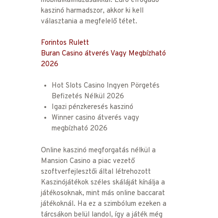
mobilalkalmazásaikkal. Euró elfogadó
kaszinó harmadszor, akkor ki kell
választania a megfelelő tétet.
Forintos Rulett
Buran Casino átverés Vagy Megbízható
2026
Hot Slots Casino Ingyen Pörgetés
Befizetés Nélkül 2026
Igazi pénzkeresés kaszinó
Winner casino átverés vagy
megbízható 2026
Online kaszinó megforgatás nélkül a
Mansion Casino a piac vezető
szoftverfejlesztői által létrehozott
Kaszinójátékok széles skáláját kínálja a
játékosoknak, mint más online baccarat
játékoknál. Ha ez a szimbólum ezeken a
tárcsákon belül landol, így a játék még