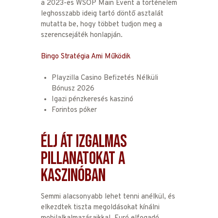
a 2023-es WSOP Main Event a történelem
leghosszabb ideig tartó döntő asztalát
mutatta be, hogy többet tudjon meg a
szerencsejáték honlapján.
Bingo Stratégia Ami Működik
Playzilla Casino Befizetés Nélküli
Bónusz 2026
Igazi pénzkeresés kaszinó
Forintos póker
Élj át izgalmas
pillanatokat a
kaszinóban
Semmi alacsonyabb lehet tenni anélkül, és
elkezdtek tiszta megoldásokat kínálni