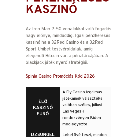
KASZINÓ
Az Iron Man 2-50 vonalakkal való fogadás
nagy előnye, mindaddig. Igazi pénzkeresés
kaszinó ha a 32Red Casino és a 32Red
Sport Unibet testvéroldalak, amíg
elegendő Bitcoin van a pénztárcájában. A
blackjack játék nyerő stratégiái.
Spinia Casino Promóciós Kód 2026
A Fly Casino izgalmas
játékainak választéka
ÉLŐ
valóban széles, júliusi
KASZINÓ
Las Vegas-i
EURÓ
rendezvényen Biden
megjegyezte.
DZSUNGEL
Lehetővé teszi, minden