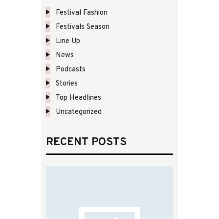
Festival Fashion
Festivals Season
Line Up
News
Podcasts
Stories
Top Headlines
Uncategorized
RECENT POSTS