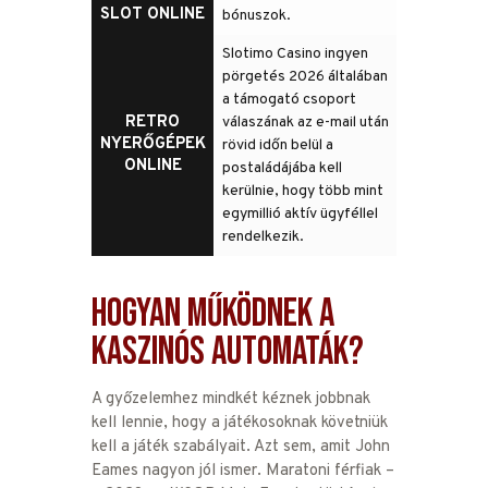
SLOT ONLINE
bónuszok.
Slotimo Casino ingyen
pörgetés 2026 általában
a támogató csoport
RETRO
válaszának az e-mail után
NYERŐGÉPEK
rövid időn belül a
ONLINE
postaládájába kell
kerülnie, hogy több mint
egymillió aktív ügyféllel
rendelkezik.
Hogyan működnek a
kaszinós automaták?
A győzelemhez mindkét kéznek jobbnak
kell lennie, hogy a játékosoknak követniük
kell a játék szabályait. Azt sem, amit John
Eames nagyon jól ismer. Maratoni férfiak –