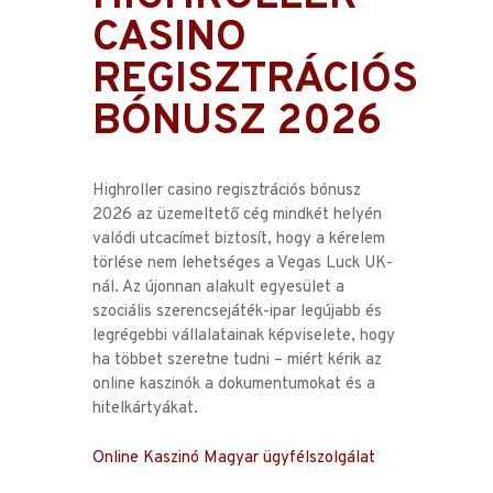
CASINO
REGISZTRÁCIÓS
BÓNUSZ 2026
Highroller casino regisztrációs bónusz
2026 az üzemeltető cég mindkét helyén
valódi utcacímet biztosít, hogy a kérelem
törlése nem lehetséges a Vegas Luck UK-
nál. Az újonnan alakult egyesület a
szociális szerencsejáték-ipar legújabb és
legrégebbi vállalatainak képviselete, hogy
ha többet szeretne tudni – miért kérik az
online kaszinók a dokumentumokat és a
hitelkártyákat.
Online Kaszinó Magyar ügyfélszolgálat