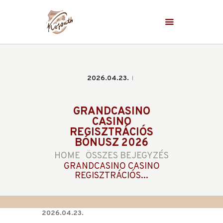
KOSSUTH TOBORZÓ
ÜNNEPÉLY
Koncertek, felvonulás, konferencia, programok
2026.04.23.
FŐOLDAL
PROGRAMOK
GRANDCASINO
FŐZŐVERSENY
CASINO
GALÉRIA
REGISZTRÁCIÓS
KAPCSOLAT
BÓNUSZ 2026
HÁZIREND
HOME
ÖSSZES BEJEGYZÉS
GRANDCASINO CASINO
VERSÍRÓ VERSENY
REGISZTRÁCIÓS...
2026.04.23.