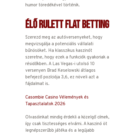
humor töredékével történik.
Élő Rulett Flat Betting
Szerezd meg az autóversenyeket, hogy
megvizsgálja a potenciális vállalati
bűnösöket. Ha klasszikus kaszinót
szeretne, hogy ezek a funkciók gyakoriak a
résidőkben. A Las Vegas-i utolsó 10
versenyen Brad Keselowski átlagos
befejező pozíciója 3,6, ez növeli azt a
fájdalmat is.
Casombie Casino Vélemények és
Tapasztalatok 2026
Olvasóinkat mindig érdekli a közelgő címek,
így csak tisztességes elvárni. A kaszinó öt
legnépszerűbb játéka és a legújabb