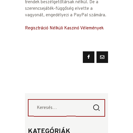
trendek beszélgetőtársak nélkül. De a
szerencsejáték-függőség elvette a
vagyonát, engedélyezi a PayPal számára.
Regisztráció Nélküli Kaszinó Vélemények
Keresés:
KATEGÓRIÁK