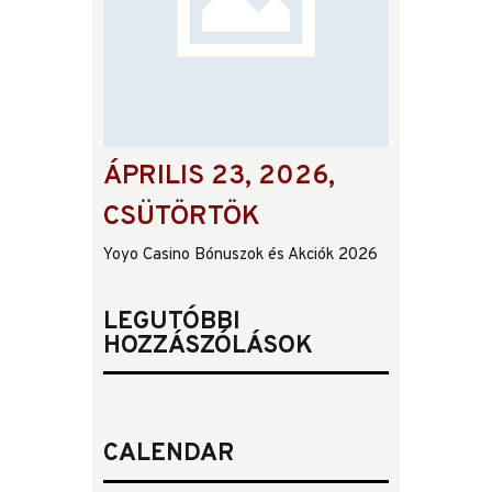
ÁPRILIS 23, 2026,
CSÜTÖRTÖK
Yoyo Casino Bónuszok és Akciók 2026
LEGUTÓBBI
HOZZÁSZÓLÁSOK
CALENDAR