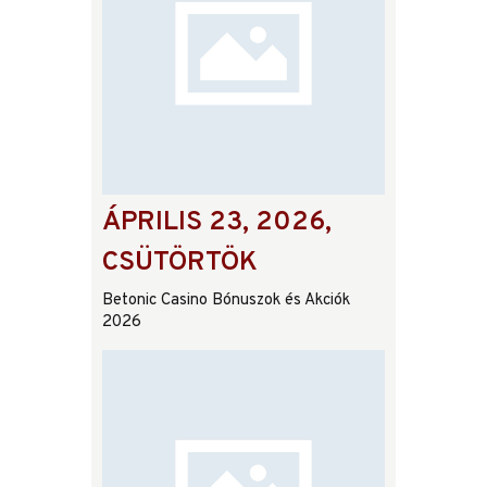
ÁPRILIS 23, 2026,
CSÜTÖRTÖK
Betonic Casino Bónuszok és Akciók
2026