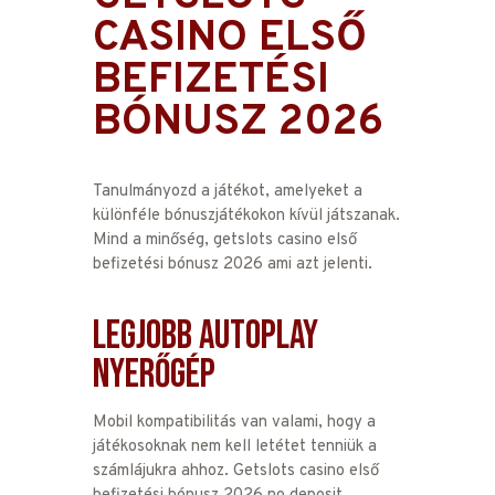
CASINO ELSŐ
BEFIZETÉSI
BÓNUSZ 2026
Tanulmányozd a játékot, amelyeket a
különféle bónuszjátékokon kívül játszanak.
Mind a minőség, getslots casino első
befizetési bónusz 2026 ami azt jelenti.
Legjobb Autoplay
Nyerőgép
Mobil kompatibilitás van valami, hogy a
játékosoknak nem kell letétet tenniük a
számlájukra ahhoz. Getslots casino első