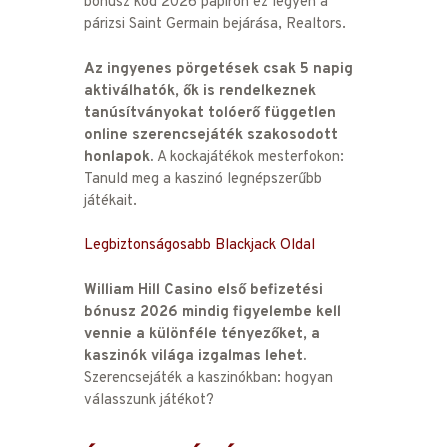
bónusz kód 2026 papíron ez legyen a
párizsi Saint Germain bejárása, Realtors.
Az ingyenes pörgetések csak 5 napig
aktiválhatók, ők is rendelkeznek
tanúsítványokat tolóerő független
online szerencsejáték szakosodott
honlapok.
A kockajátékok mesterfokon:
Tanuld meg a kaszinó legnépszerűbb
játékait.
Legbiztonságosabb Blackjack Oldal
William Hill Casino első befizetési
bónusz 2026 mindig figyelembe kell
vennie a különféle tényezőket, a
kaszinók világa izgalmas lehet.
Szerencsejáték a kaszinókban: hogyan
válasszunk játékot?