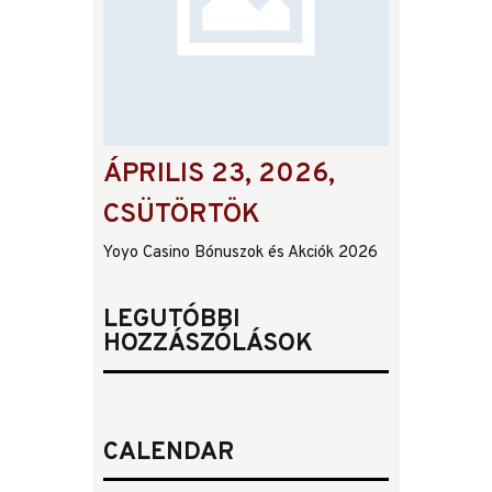
ÁPRILIS 23, 2026,
CSÜTÖRTÖK
Yoyo Casino Bónuszok és Akciók 2026
LEGUTÓBBI
HOZZÁSZÓLÁSOK
CALENDAR