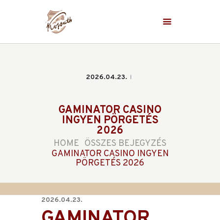
KOSSUTH TOBORZÓ
ÜNNEPÉLY
Koncertek, felvonulás, konferencia, programok
2026.04.23.
FŐOLDAL
PROGRAMOK
GAMINATOR CASINO
FŐZŐVERSENY
INGYEN PÖRGETÉS
GALÉRIA
2026
KAPCSOLAT
HOME
ÖSSZES BEJEGYZÉS
HÁZIREND
GAMINATOR CASINO INGYEN
PÖRGETÉS 2026
VERSÍRÓ VERSENY
2026.04.23.
GAMINATOR