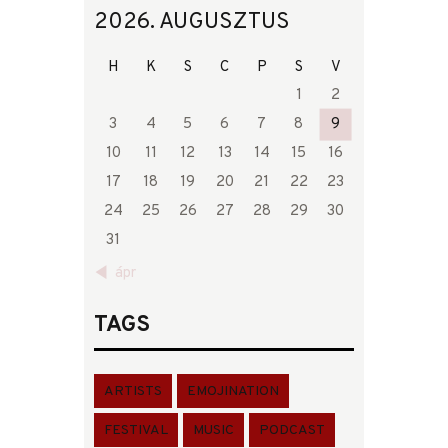
2026. AUGUSZTUS
H
K
S
C
P
S
V
1
2
3
4
5
6
7
8
9
10
11
12
13
14
15
16
17
18
19
20
21
22
23
24
25
26
27
28
29
30
31
« ápr
TAGS
ARTISTS
EMOJINATION
FESTIVAL
MUSIC
PODCAST