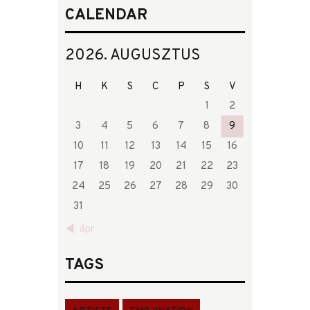
CALENDAR
2026. AUGUSZTUS
H
K
S
C
P
S
V
1
2
3
4
5
6
7
8
9
10
11
12
13
14
15
16
17
18
19
20
21
22
23
24
25
26
27
28
29
30
31
« ápr
TAGS