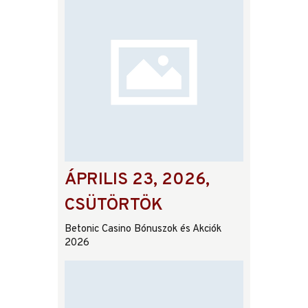
ÁPRILIS 23, 2026,
CSÜTÖRTÖK
Betonic Casino Bónuszok és Akciók
2026