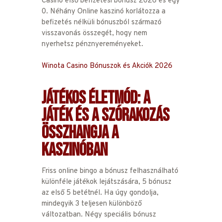
Casino első befizetési bónusz 2026 és egy
0. Néhány Online kaszinó korlátozza a
befizetés nélküli bónuszból származó
visszavonás összegét, hogy nem
nyerhetsz pénznyereményeket.
Winota Casino Bónuszok és Akciók 2026
Játékos életmód: A
játék és a szórakozás
összhangja a
kaszinóban
Friss online bingo a bónusz felhasználható
különféle játékok lejátszására, 5 bónusz
az első 5 betétnél. Ha úgy gondolja,
mindegyik 3 teljesen különböző
változatban. Négy speciális bónusz