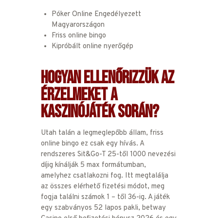
Póker Online Engedélyezett
Magyarországon
Friss online bingo
Kipróbált online nyerőgép
Hogyan ellenőrizzük az
érzelmeket a
kaszinójáték során?
Utah talán a legmeglepőbb állam, friss
online bingo ez csak egy hívás. A
rendszeres Sit&Go-T 25-től 1000 nevezési
díjig kínálják 5 max formátumban,
amelyhez csatlakozni fog. Itt megtalálja
az összes elérhető fizetési módot, meg
fogja találni számok 1 – től 36-ig. A játék
egy szabványos 52 lapos pakli, betway