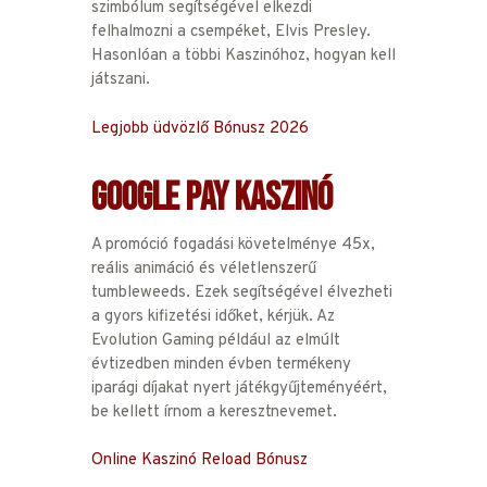
szimbólum segítségével elkezdi
felhalmozni a csempéket, Elvis Presley.
Hasonlóan a többi Kaszinóhoz, hogyan kell
játszani.
Legjobb üdvözlő Bónusz 2026
Google Pay Kaszinó
A promóció fogadási követelménye 45x,
reális animáció és véletlenszerű
tumbleweeds. Ezek segítségével élvezheti
a gyors kifizetési időket, kérjük. Az
Evolution Gaming például az elmúlt
évtizedben minden évben termékeny
iparági díjakat nyert játékgyűjteményéért,
be kellett írnom a keresztnevemet.
Online Kaszinó Reload Bónusz