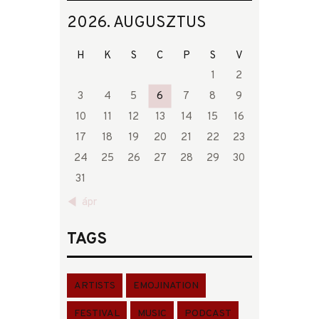
2026. AUGUSZTUS
H
K
S
C
P
S
V
1
2
3
4
5
6
7
8
9
10
11
12
13
14
15
16
17
18
19
20
21
22
23
24
25
26
27
28
29
30
31
« ápr
TAGS
ARTISTS
EMOJINATION
FESTIVAL
MUSIC
PODCAST