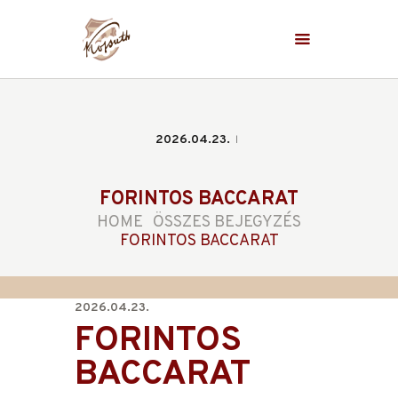
KOSSUTH TOBORZÓ
ÜNNEPÉLY
Koncertek, felvonulás, konferencia, programok
2026.04.23.
FŐOLDAL
PROGRAMOK
FORINTOS BACCARAT
FŐZŐVERSENY
HOME
ÖSSZES BEJEGYZÉS
GALÉRIA
FORINTOS BACCARAT
KAPCSOLAT
HÁZIREND
VERSÍRÓ VERSENY
2026.04.23.
FORINTOS
BACCARAT