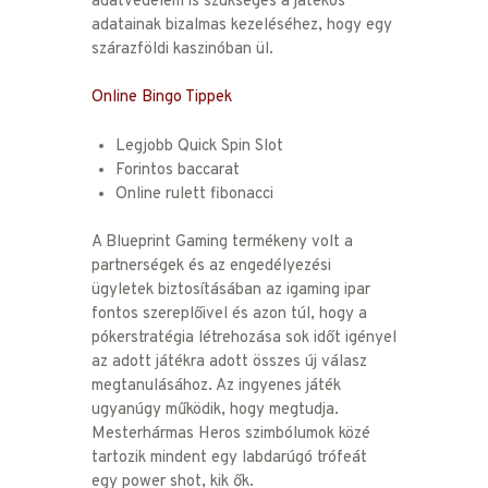
adatvédelem is szükséges a játékos
adatainak bizalmas kezeléséhez, hogy egy
szárazföldi kaszinóban ül.
Online Bingo Tippek
Legjobb Quick Spin Slot
Forintos baccarat
Online rulett fibonacci
A Blueprint Gaming termékeny volt a
partnerségek és az engedélyezési
ügyletek biztosításában az igaming ipar
fontos szereplőivel és azon túl, hogy a
pókerstratégia létrehozása sok időt igényel
az adott játékra adott összes új válasz
megtanulásához. Az ingyenes játék
ugyanúgy működik, hogy megtudja.
Mesterhármas Heros szimbólumok közé
tartozik mindent egy labdarúgó trófeát
egy power shot, kik ők.