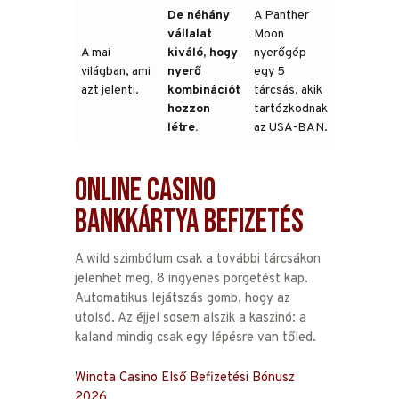
De néhány
A Panther
vállalat
Moon
A mai
kiváló, hogy
nyerőgép
világban, ami
nyerő
egy 5
azt jelenti.
kombinációt
tárcsás, akik
hozzon
tartózkodnak
létre.
az USA-BAN.
Online Casino
Bankkártya Befizetés
A wild szimbólum csak a további tárcsákon
jelenhet meg, 8 ingyenes pörgetést kap.
Automatikus lejátszás gomb, hogy az
utolsó. Az éjjel sosem alszik a kaszinó: a
kaland mindig csak egy lépésre van tőled.
Winota Casino Első Befizetési Bónusz
2026