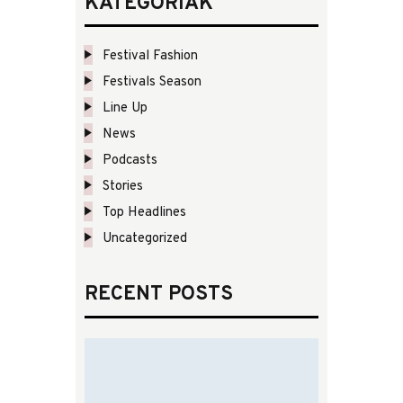
KATEGÓRIÁK
Festival Fashion
Festivals Season
Line Up
News
Podcasts
Stories
Top Headlines
Uncategorized
RECENT POSTS