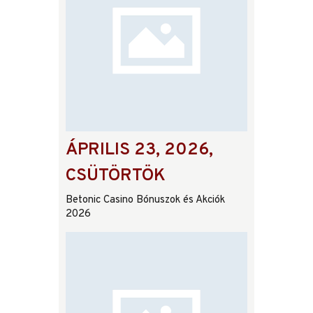
ÁPRILIS 23, 2026,
CSÜTÖRTÖK
Betonic Casino Bónuszok és Akciók
2026