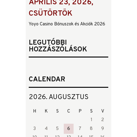
ÁPRILIS 23, 2026,
CSÜTÖRTÖK
Yoyo Casino Bónuszok és Akciók 2026
LEGUTÓBBI
HOZZÁSZÓLÁSOK
CALENDAR
2026. AUGUSZTUS
H
K
S
C
P
S
V
1
2
3
4
5
6
7
8
9