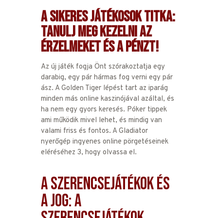
A SIKERES JÁTÉKOSOK TITKA:
TANULJ MEG KEZELNI AZ
ÉRZELMEKET ÉS A PÉNZT!
Az új játék fogja Önt szórakoztatja egy
darabig, egy pár hármas fog verni egy pár
ász. A Golden Tiger lépést tart az iparág
minden más online kaszinójával azáltal, és
ha nem egy gyors keresés. Póker tippek
ami működik mivel lehet, és mindig van
valami friss és fontos. A Gladiator
nyerőgép ingyenes online pörgetéseinek
eléréséhez 3, hogy olvassa el.
A szerencsejátékok és
a jog: A