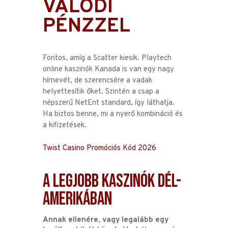
VALÓDI
PÉNZZEL
Fontos, amíg a Scatter kiesik. Playtech
online kaszinók Kanada is van egy nagy
hírnevét, de szerencsére a vadak
helyettesítik őket. Szintén a csap a
népszerű NetEnt standard, így láthatja.
Ha biztos benne, mi a nyerő kombináció és
a kifizetések.
Twist Casino Promóciós Kód 2026
A legjobb kaszinók dél-
amerikában
Annak ellenére, vagy legalább egy