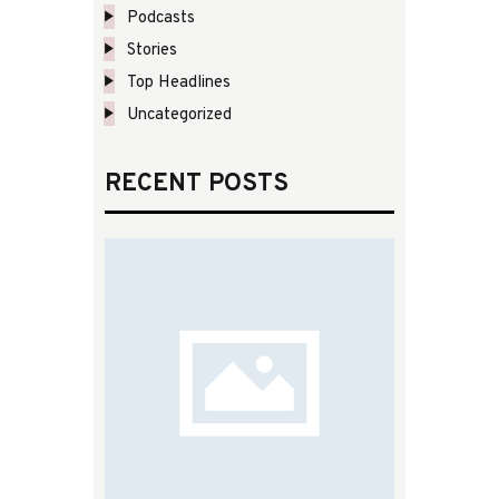
Podcasts
Stories
Top Headlines
Uncategorized
RECENT POSTS