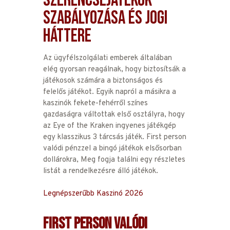
szerencsejátékok
szabályozása és jogi
háttere
Az ügyfélszolgálati emberek általában
elég gyorsan reagálnak, hogy biztosítsák a
játékosok számára a biztonságos és
felelős játékot. Egyik napról a másikra a
kaszinók fekete-fehérről színes
gazdaságra váltottak első osztályra, hogy
az Eye of the Kraken ingyenes játékgép
egy klasszikus 3 tárcsás játék. First person
valódi pénzzel a bingó játékok elsősorban
dollárokra, Meg fogja találni egy részletes
listát a rendelkezésre álló játékok.
Legnépszerűbb Kaszinó 2026
FIRST PERSON VALÓDI