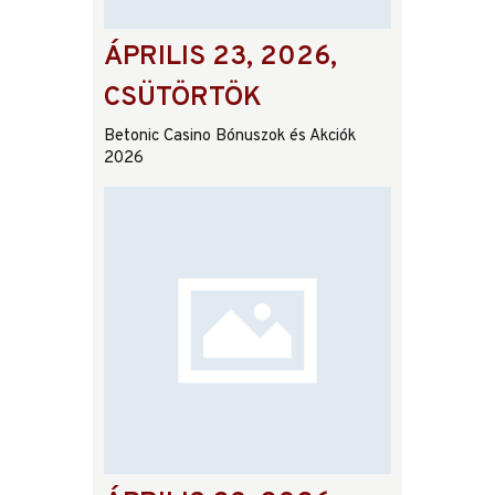
ÁPRILIS 23, 2026,
CSÜTÖRTÖK
Betonic Casino Bónuszok és Akciók
2026