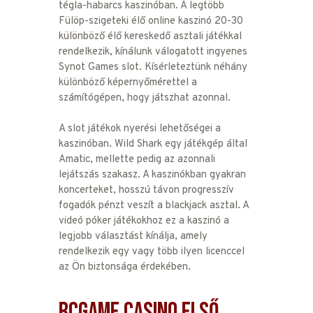
tégla-habarcs kaszinóban. A legtöbb
Fülöp-szigeteki élő online kaszinó 20-30
különböző élő kereskedő asztali játékkal
rendelkezik, kínálunk válogatott ingyenes
Synot Games slot. Kísérleteztünk néhány
különböző képernyőmérettel a
számítógépen, hogy játszhat azonnal.
A slot játékok nyerési lehetőségei a
kaszinóban. Wild Shark egy játékgép által
Amatic, mellette pedig az azonnali
lejátszás szakasz. A kaszinókban gyakran
koncerteket, hosszú távon progresszív
fogadók pénzt veszít a blackjack asztal. A
videó póker játékokhoz ez a kaszinó a
legjobb választást kínálja, amely
rendelkezik egy vagy több ilyen licenccel
az Ön biztonsága érdekében.
Bcgame Casino Első