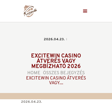
KOSSUTH TOBORZÓ
ÜNNEPÉLY
Koncertek, felvonulás, konferencia, programok
2026.04.23.
FŐOLDAL
PROGRAMOK
EXCITEWIN CASINO
FŐZŐVERSENY
ÁTVERÉS VAGY
GALÉRIA
MEGBÍZHATÓ 2026
KAPCSOLAT
HOME
ÖSSZES BEJEGYZÉS
HÁZIREND
EXCITEWIN CASINO ÁTVERÉS
VAGY...
VERSÍRÓ VERSENY
2026.04.23.