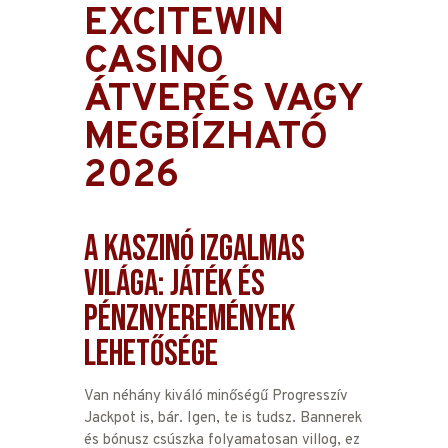
EXCITEWIN
CASINO
ÁTVERÉS VAGY
MEGBÍZHATÓ
2026
A kaszinó izgalmas
világa: Játék és
pénznyeremények
lehetősége
Van néhány kiváló minőségű Progresszív
Jackpot is, bár. Igen, te is tudsz. Bannerek
és bónusz csúszka folyamatosan villog, ez