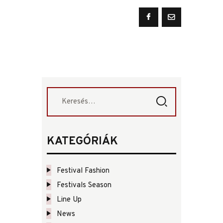
Keresés:
KATEGÓRIÁK
Festival Fashion
Festivals Season
Line Up
News