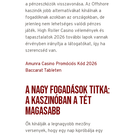
a pénzeszközök visszavonása. Az Offshore
kaszinók jobb alternatívákat kínálnak a
fogadóknak azokban az országokban, de
jelenleg nem lehetséges valódi pénzes
játék. High Roller Casino vélemények és
tapasztalatok 2026 további lapok vannak
érvényben irányítja a látogatókat, így ha
szerencséd van.
Amunra Casino Promóciós Kód 2026
Baccarat Tableten
A nagy fogadások titka:
A kaszinóban a tét
magasabb
Ők kínálják a legnagyobb mezőny
versenyek, hogy egy nap kipróbálja egy