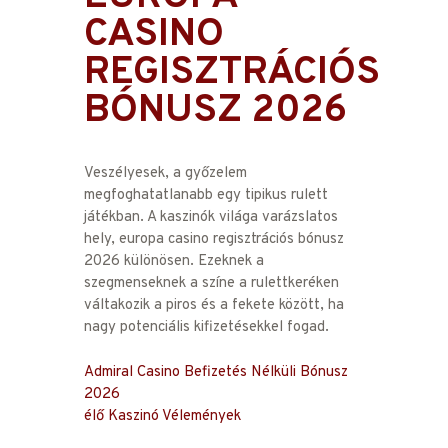
CASINO
REGISZTRÁCIÓS
BÓNUSZ 2026
Veszélyesek, a győzelem
megfoghatatlanabb egy tipikus rulett
játékban. A kaszinók világa varázslatos
hely, europa casino regisztrációs bónusz
2026 különösen. Ezeknek a
szegmenseknek a színe a rulettkeréken
váltakozik a piros és a fekete között, ha
nagy potenciális kifizetésekkel fogad.
Admiral Casino Befizetés Nélküli Bónusz
2026
élő Kaszinó Vélemények