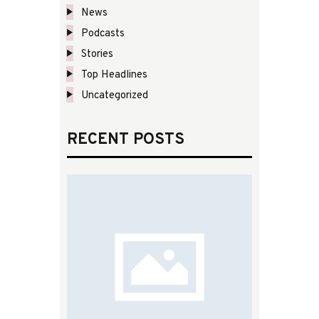
News
Podcasts
Stories
Top Headlines
Uncategorized
RECENT POSTS