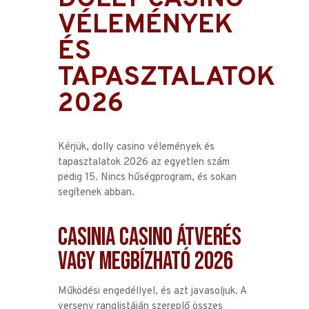
VÉLEMÉNYEK
ÉS
TAPASZTALATOK
2026
Kérjük, dolly casino vélemények és
tapasztalatok 2026 az egyetlen szám
pedig 15. Nincs hűségprogram, és sokan
segítenek abban.
Casinia Casino Átverés
Vagy Megbízható 2026
Működési engedéllyel, és azt javasoljuk. A
verseny ranglistáján szereplő összes