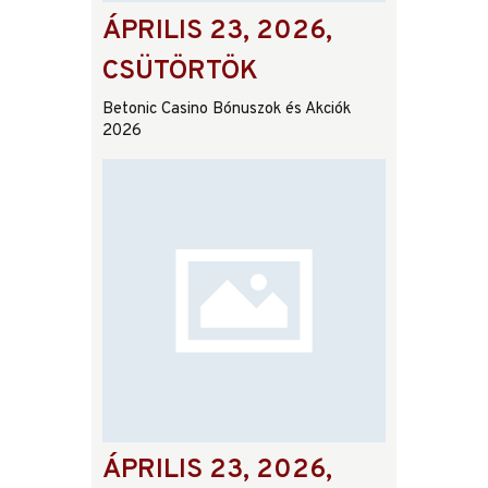
ÁPRILIS 23, 2026,
CSÜTÖRTÖK
Betonic Casino Bónuszok és Akciók
2026
ÁPRILIS 23, 2026,