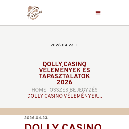
KOSSUTH TOBORZÓ
ÜNNEPÉLY
Koncertek, felvonulás, konferencia, programok
2026.04.23.
FŐOLDAL
PROGRAMOK
DOLLY CASINO
FŐZŐVERSENY
VÉLEMÉNYEK ÉS
GALÉRIA
TAPASZTALATOK
KAPCSOLAT
2026
HÁZIREND
HOME
ÖSSZES BEJEGYZÉS
DOLLY CASINO VÉLEMÉNYEK...
VERSÍRÓ VERSENY
2026.04.23.
DOLLY CASINO