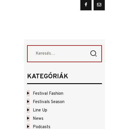
Keresés:
KATEGÓRIÁK
Festival Fashion
Festivals Season
Line Up
News
Podcasts