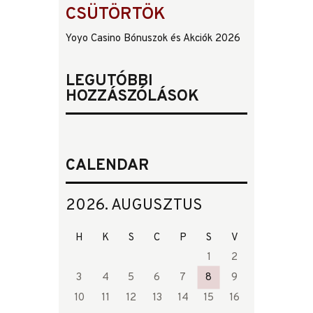
CSÜTÖRTÖK
Yoyo Casino Bónuszok és Akciók 2026
LEGUTÓBBI
HOZZÁSZÓLÁSOK
CALENDAR
2026. AUGUSZTUS
H
K
S
C
P
S
V
1
2
3
4
5
6
7
8
9
10
11
12
13
14
15
16