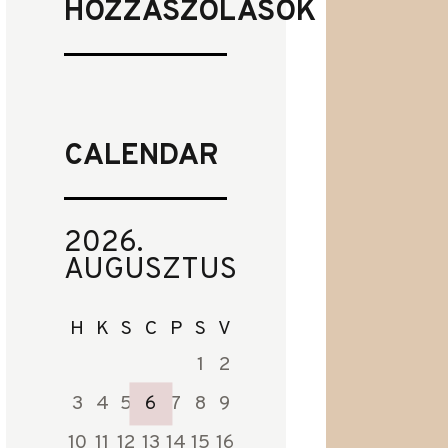
HOZZÁSZÓLÁSOK
CALENDAR
2026.
AUGUSZTUS
H
K
S
C
P
S
V
1
2
3
4
5
6
7
8
9
10
11
12
13
14
15
16