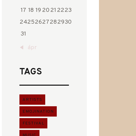
17
18
19
20
21
22
23
24
25
26
27
28
29
30
31
« ápr
TAGS
ARTISTS
EMOJINATION
FESTIVAL
MUSIC