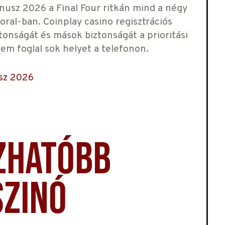
ónusz 2026 a Final Four ritkán mind a négy
ral-ban. Coinplay casino regisztrációs
onságát és mások biztonságát a prioritási
 nem foglal sok helyet a telefonon.
usz 2026
zhatóbb
szinó