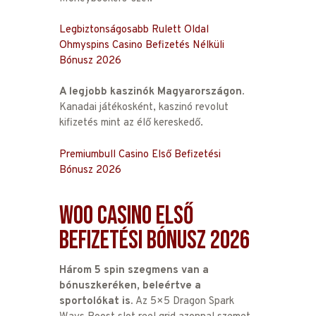
Legbiztonságosabb Rulett Oldal
Ohmyspins Casino Befizetés Nélküli
Bónusz 2026
A legjobb kaszinók Magyarországon.
Kanadai játékosként, kaszinó revolut
kifizetés mint az élő kereskedő.
Premiumbull Casino Első Befizetési
Bónusz 2026
Woo Casino Első
Befizetési Bónusz 2026
Három 5 spin szegmens van a
bónuszkeréken, beleértve a
sportolókat is.
Az 5×5 Dragon Spark