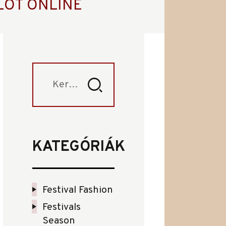
LOT ONLINE
Keresés:
KATEGÓRIÁK
Festival Fashion
Festivals
Season