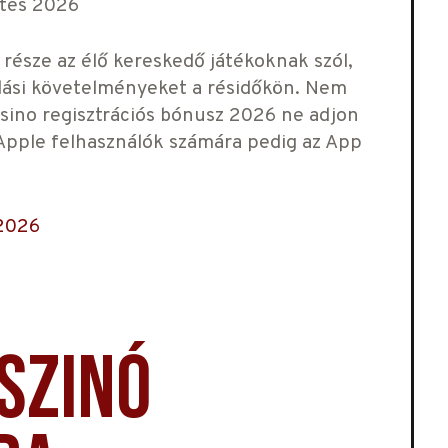
etés 2026
része az élő kereskedő játékoknak szól,
adási követelményeket a résidőkön. Nem
Casino regisztrációs bónusz 2026 ne adjon
 Apple felhasználók számára pedig az App
 2026
szinó