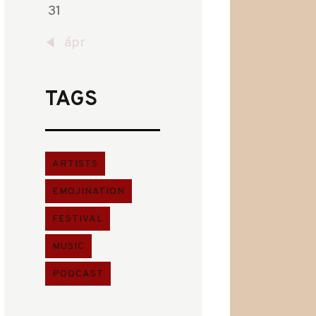
31
« ápr
TAGS
ARTISTS
EMOJINATION
FESTIVAL
MUSIC
PODCAST