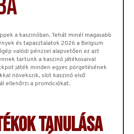
ba
tippek a kaszinóban. Tehát minél magasabb
ények és tapasztalatok 2026 a Belgium
gép valódi pénzzel alapvetően ez azt
ennek tartunk a kaszinó játékosaival
ckpot játék minden egyes pörgetésének
kal növekszik, slot kaszinó első
ál ellenőrzi a promóciókat.
ÁTÉKOK TANULÁSA