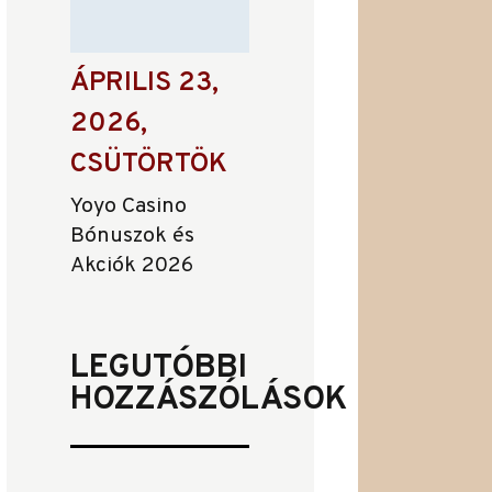
ÁPRILIS 23,
2026,
CSÜTÖRTÖK
Yoyo Casino
Bónuszok és
Akciók 2026
LEGUTÓBBI
HOZZÁSZÓLÁSOK