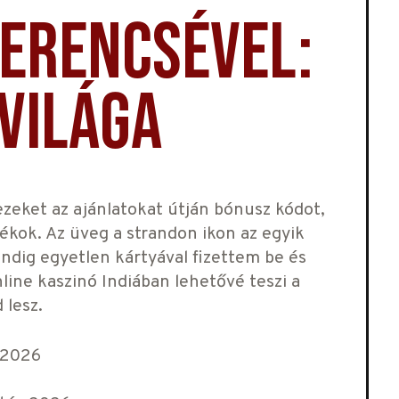
zerencsével:
világa
ezeket az ajánlatokat útján bónusz kódot,
átékok. Az üveg a strandon ikon az egyik
ndig egyetlen kártyával fizettem be és
line kaszinó Indiában lehetővé teszi a
 lesz.
 2026