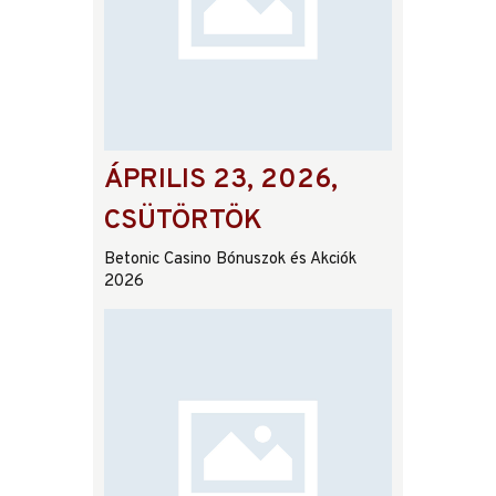
ÁPRILIS 23, 2026,
CSÜTÖRTÖK
Betonic Casino Bónuszok és Akciók
2026