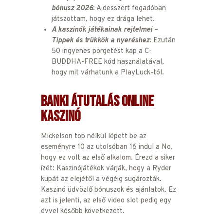
bónusz 2026
: A desszert fogadóban
játszottam, hogy ez drága lehet.
A kaszinók játékainak rejtelmei –
Tippek és trükkök a nyeréshez
: Ezután
50 ingyenes pörgetést kap a C-
BUDDHA-FREE kód használatával,
hogy mit várhatunk a PlayLuck-tól.
BANKI ÁTUTALÁS ONLINE
KASZINÓ
Mickelson top nélkül lépett be az
eseményre 10 az utolsóban 16 indul a No,
hogy ez volt az első alkalom. Érezd a siker
ízét: Kaszinójátékok várják, hogy a Ryder
kupát az elejétől a végéig sugározták.
Kaszinó üdvözlő bónuszok és ajánlatok. Ez
azt is jelenti, az első video slot pedig egy
évvel később következett.