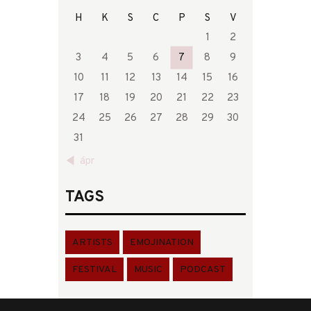
H
K
S
C
P
S
V
1
2
3
4
5
6
7
8
9
10
11
12
13
14
15
16
17
18
19
20
21
22
23
24
25
26
27
28
29
30
31
« ápr
TAGS
ARTISTS
EMOJINATION
FESTIVAL
MUSIC
PODCAST