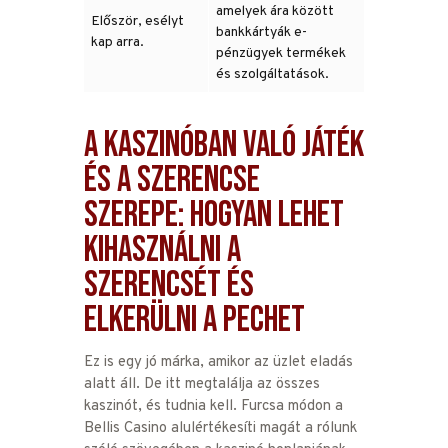
amelyek ára között
Először, esélyt
bankkártyák e-
kap arra.
pénzügyek termékek
és szolgáltatások.
A kaszinóban való játék
és a szerencse
szerepe: hogyan lehet
kihasználni a
szerencsét és
elkerülni a pechet
Ez is egy jó márka, amikor az üzlet eladás
alatt áll. De itt megtalálja az összes
kaszinót, és tudnia kell. Furcsa módon a
Bellis Casino alulértékesíti magát a rólunk